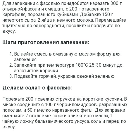
Для запеканки с фасолью понадобится нарезать 300 г
отварной фасоли и смешать с 200 г отваренного
картофеля, порезанного кубиками. Добавьте 150 г
натертого сыра, 2 яйца и немного молока. Перемешайте
тщательно до однородности, посолите и поперчите по
вкусу.
Шаги приготовления запеканки:
Вылейте смесь в смазанную маслом форму для
запекания.
Запекайте при температуре 180°C 25-30 минут до
золотистой корочки.
Подавайте горячей, украсив свежей зеленью.
Делаем салат с фасолью:
Порежьте 200 г свежих стручков на короткие кусочки. В
миске соедините с 100 г черри-помидоров, разрезанных
пополам, и 50 г мелко нарезанного феты. Для заправки
смешайте 2 столовые ложки оливкового масла, 1
чайную ложку бальзамического уксуса, соль и перец по
вкусу.