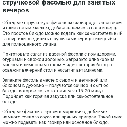
стручковой фасолью для занятых
вечеров
Обжарьте стручковую фасоль на сковороде с чесноком
и оливковым маслом, добавьте немного соли и перца.
Это простое блюдо можно подать как самостоятельный
гарнир или соединить с кусочками курицы или рыбы
для полноценного ужина.
Приготовьте салат из вареной фасоли с помидорами,
огурцами и свежей зеленью. Заправьте оливковым
маслом и лимонным соком – идея, которая быстро
освежит вечерний стол и насытит витаминами.
Запеките фасоль вместе с сыром и ветчиной или
беконом в духовке – получается сочное и сытное
блюдо, которое легко готовится за 15-20 минут.
Подойдет как горячая закуска или самостоятельное
блюдо.
Обжарьте фасоль с луком и морковью, добавьте
немного соевого соуса или пряных приправ. Такой микс
можно подавать как гарнир или основное блюдо,