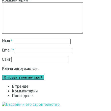
Комментарий
*
Имя
*
Email
*
Сайт
Капча загружается...
В тренде
Комментарии
Последнее