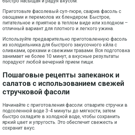
быстро насыщая и радуя вкусом.
Приготовьте фасолевый суп-пюре, сварив фасоль с
овощами и перемолов их блендером. Быстрое,
питательное и приятное в теплом виде или холодном –
отличный вариант для плотного и легкого ужина.
Используйте предварительно приготовленную фасоль
из холодильника для быстрого закусочного кйла с
оливками, орехами и свежими травами. Вся подготовка
занимает не более 10 минут, а вкусные результаты
порадуют любой вечерний прием пищи.
Пошаговые рецепты запеканок и
салатов с использованием свежей
стручковой фасоли
Начинайте с приготовления фасоли: отварите стручки в
подсоленной воде 3-4 минуты до мягкости, затем
быстро охладите в холодной воде, чтобы сохранить
яркий цвет и упругость. Это обеспечит свежесть и
сохранит вкус.