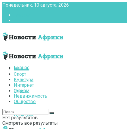
Понедельник, 10 августа, 2026
Главная
Контакты
Бизнес
Бизнес
Спорт
Культура
Интернет
Туризм
Спорт
Недвижимость
Общество
Культура
Нет результатов
Смотреть все результаты