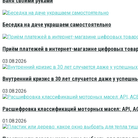
Баня своими руками
Беседка на даче украшаем самостоятельно
Приём платежей в интернет-магазине цифровых това
03.08.2026
Внутренний кризис в 30 лет случается даже у успешн
03.08.2026
Расшифровка классификаций моторных масел: API, A
01.08.2026