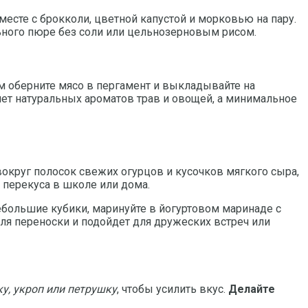
месте с брокколи, цветной капустой и морковью на пару.
ьного пюре без соли или цельнозерновым рисом.
ем оберните мясо в пергамент и выкладывайте на
ет натуральных ароматов трав и овощей, а минимальное
округ полосок свежих огурцов и кусочков мягкого сыра,
 перекуса в школе или дома.
большие кубики, маринуйте в йогуртовом маринаде с
для переноски и подойдет для дружеских встреч или
у, укроп или петрушку
, чтобы усилить вкус.
Делайте