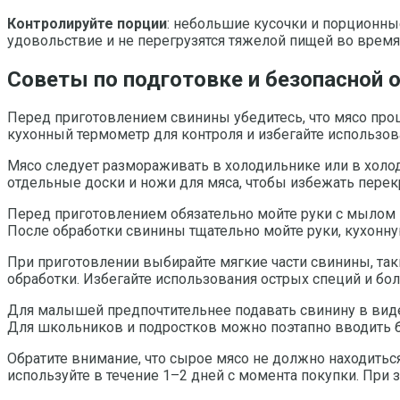
Контролируйте порции
: небольшие кусочки и порционны
удовольствие и не перегрузятся тяжелой пищей во время 
Советы по подготовке и безопасной 
Перед приготовлением свинины убедитесь, что мясо про
кухонный термометр для контроля и избегайте использов
Мясо следует размораживать в холодильнике или в холод
отдельные доски и ножи для мяса, чтобы избежать перек
Перед приготовлением обязательно мойте руки с мылом к
После обработки свинины тщательно мойте руки, кухонну
При приготовлении выбирайте мягкие части свинины, так
обработки. Избегайте использования острых специй и бол
Для малышей предпочтительнее подавать свинину в виде
Для школьников и подростков можно поэтапно вводить б
Обратите внимание, что сырое мясо не должно находиться
используйте в течение 1–2 дней с момента покупки. При 