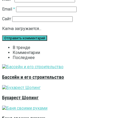
Email
*
Сайт
Капча загружается...
В тренде
Комментарии
Последнее
Бассейн и его строительство
Бухарест Шопинг