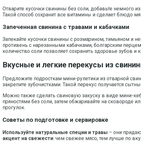
Отварите кусочки свинины без соли, добавьте немного из
Такой способ сохранит все витамины и сделает блюдо мя
Запеченная свинина с травами и кабачками
Запекайте кусочки свинины с розмарином, тимьяном и не
противень с нарезанными кабачками, болгарским перцем
количество соли позволяет сохранить здоровье зубов и к
Вкусные и легкие перекусы из свини
Предложите подросткам мини-рулетики из отварной свини
закрепите зубочистками. Такой перекус получается сытн
Можно также сделать свиновую закуску в виде мини-кеб
пряностями без соли, затем обжаривайте на сковороде ил
прогулок.
Советы по подготовке и сервировке
Используйте натуральные специи и травы
– они придаю
акцент на свежести
: чем свежее мясо, тем лучше по в