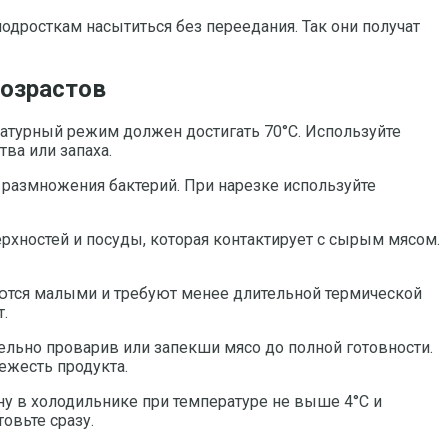
одросткам насытиться без переедания. Так они получат
возрастов
атурный режим должен достигать 70°C. Используйте
ва или запаха.
 размножения бактерий. При нарезке используйте
рхностей и посуды, которая контактирует с сырым мясом.
аются малыми и требуют менее длительной термической
.
льно проварив или запекши мясо до полной готовности.
ежесть продукта.
ну в холодильнике при температуре не выше 4°C и
овьте сразу.