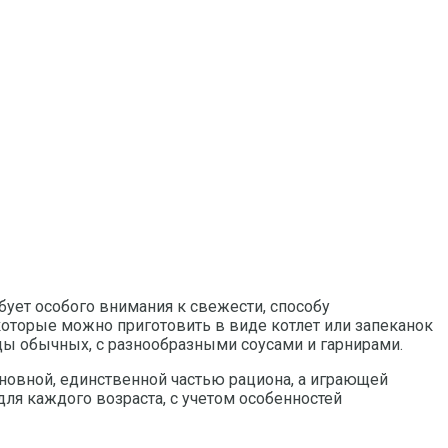
ует особого внимания к свежести, способу
которые можно приготовить в виде котлет или запеканок
ицы обычных, с разнообразными соусами и гарнирами.
новной, единственной частью рациона, а играющей
ля каждого возраста, с учетом особенностей