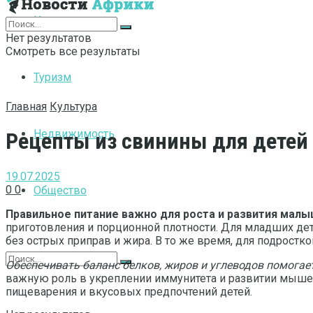
Интернет
Нет результатов
Смотреть все результаты
Туризм
Главная
Культура
Недвижимость
Рецепты из свинины для детей
19.07.2025
0
0
Общество
Правильное питание важно для роста и развития малы
приготовления и порционной плотности. Для младших де
без острых приправ и жира. В то же время, для подрост
Обеспечивать баланс белков, жиров и углеводов помогае
важную роль в укреплении иммунитета и развитии мышечн
пищеварения и вкусовых предпочтений детей.