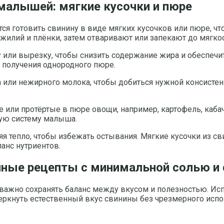
малышей: мягкие кусочки и пюре
ся готовить свинину в виде мягких кусочков или пюре, чт
илий и плёнки, затем отваривают или запекают до мягкос
 или вырезку, чтобы снизить содержание жира и обеспечи
 получения однородного пюре.
или нежирного молока, чтобы добиться нужной консистенц
 или протёртые в пюре овощи, например, картофель, каба
ую систему малыша.
я тепло, чтобы избежать остывания. Мягкие кусочки из с
анс нутриентов.
нные рецепты с минимальной солью и
 важно сохранять баланс между вкусом и полезностью. Ис
черкнуть естественный вкус свинины без чрезмерного испо