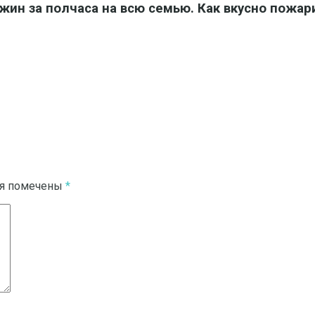
Ужин за полчаса на всю семью. Как вкусно пожар
ля помечены
*