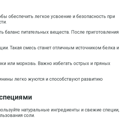
обы обеспечить легкое усвоение и безопасность при
ти.
ть баланс питательных веществ. После приготовления
ии. Такая смесь станет отличным источником белка и
чки или морковь. Важно избегать острых и пряных
винины легко жуются и способствуют развитию
 специями
пользуйте натуральные ингредиенты и свежие специи,
льзования соли.