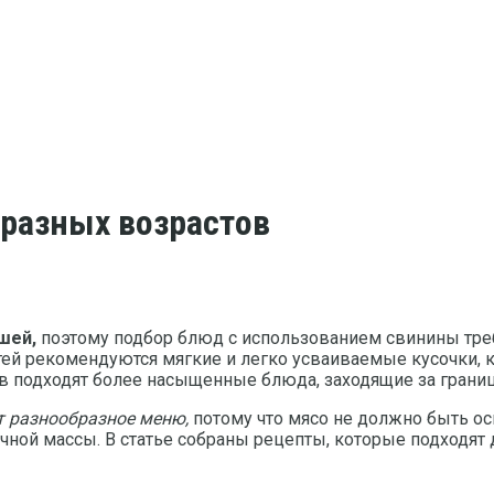
 разных возрастов
шей,
поэтому подбор блюд с использованием свинины треб
тей рекомендуются мягкие и легко усваиваемые кусочки, 
ков подходят более насыщенные блюда, заходящие за гран
т разнообразное меню,
потому что мясо не должно быть ос
ой массы. В статье собраны рецепты, которые подходят д