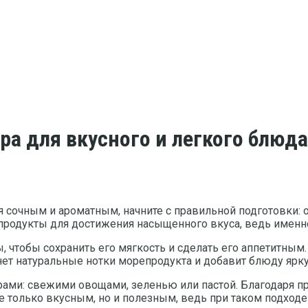
а для вкусного и легкого блюда
я сочным и ароматным, начните с правильной подготовки: о
продукты для достижения насыщенного вкуса, ведь именно
, чтобы сохранить его мягкость и сделать его аппетитны
нет натуральные нотки морепродукта и добавит блюду ярк
ирами: свежими овощами, зеленью или пастой. Благодаря
не только вкусным, но и полезным, ведь при таком подход