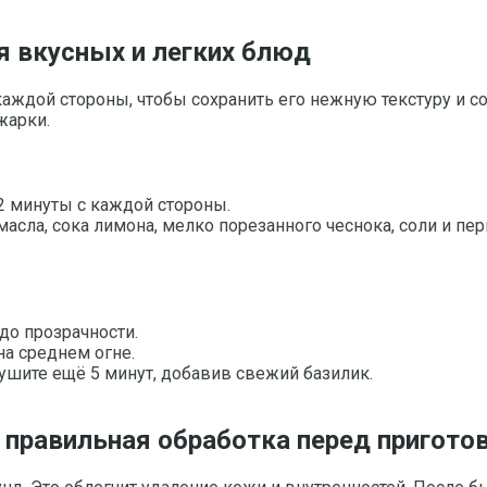
я вкусных и легких блюд
аждой стороны, чтобы сохранить его нежную текстуру и со
жарки.
2 минуты с каждой стороны.
сла, сока лимона, мелко порезанного чеснока, соли и перц
до прозрачности.
а среднем огне.
тушите ещё 5 минут, добавив свежий базилик.
и правильная обработка перед пригото