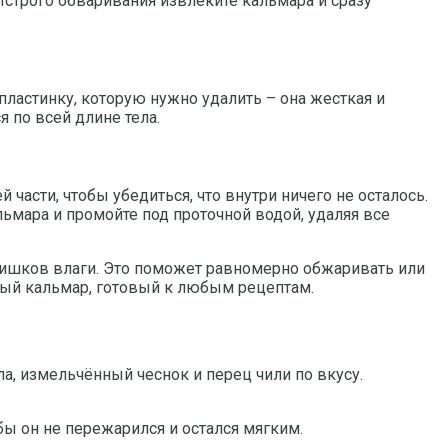
ыстрого обваривания извлеките кальмара и сразу
пластинку, которую нужно удалить – она жесткая и
я по всей длине тела.
асти, чтобы убедиться, что внутри ничего не осталось.
льмара и промойте под проточной водой, удаляя все
ишков влаги. Это поможет равномерно обжаривать или
ный кальмар, готовый к любым рецептам.
а, измельчённый чеснок и перец чили по вкусу.
бы он не пережарился и остался мягким.