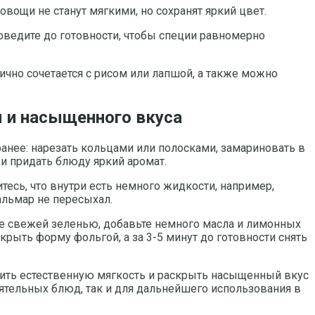
вощи не станут мягкими, но сохранят яркий цвет.
оведите до готовности, чтобы специи равномерно
ично сочетается с рисом или лапшой, а также можно
ы и насыщенного вкуса
анее: нарезать кольцами или полосками, замариновать в
 и придать блюду яркий аромат.
есь, что внутри есть немного жидкости, например,
альмар не пересыхал.
ьте свежей зеленью, добавьте немного масла и лимонных
крыть форму фольгой, а за 3-5 минут до готовности снять
нить естественную мягкость и раскрыть насыщенный вкус
оятельных блюд, так и для дальнейшего использования в