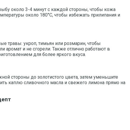
рыбу около 3-4 минут с каждой стороны, чтобы кожа
емпературы около 180°C, чтобы избежать прилипания и
е травы: укроп, тимьян или розмарин, чтобы
и аромат и не сгорели. Также отлично работают в
иготовлением для более яркого вкуса.
жной стороны до золотистого цвета, затем уменьшите
авить каплю сливочного масла и свежего лимона прямо на
цепт