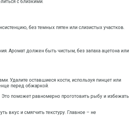
литься с близкими.
истенцию, без темных пятен или слизистых участков.
ия. Аромат должен быть чистым, без запаха ацетона или
и. Удалите оставшиеся кости, используя пинцет или
енце перед обжаркой.
. Это поможет равномерно проготовить рыбу и избежать
ь вкус и смягчить текстуру. Главное – не