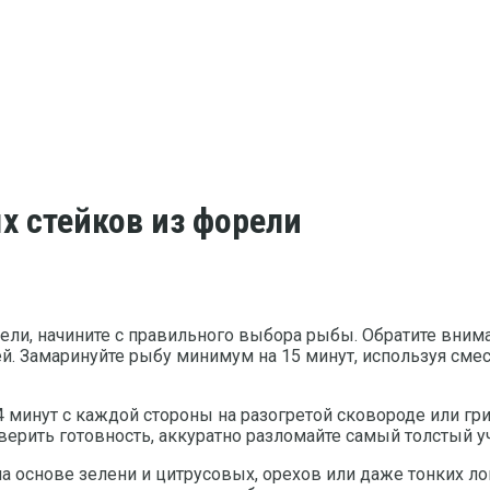
х стейков из форели
ели, начините с правильного выбора рыбы. Обратите внима
й. Замаринуйте рыбу минимум на 15 минут, используя смес
4 минут с каждой стороны на разогретой сковороде или гр
верить готовность, аккуратно разломайте самый толстый 
на основе зелени и цитрусовых, орехов или даже тонких 