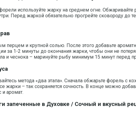
 форели используйте жарку на среднем огне. Обжаривайте 
утри. Перед жаркой обязательно прогрейте сковороду до т
прав
перцем и крупной солью. После этого добавьте ароматны
и за 1-2 минуты до окончания жарки, чтобы они не потерял
ла и чеснока – маринуйте рыбу минимум 15 минут перед пр
уса
йтесь метода «два этапа». Сначала обжарьте форель с ко
се жарки – так сохраняется сочность. В конце можно доб
 и аромат.
ги запеченные в Духовке / Сочный и вкусный ре