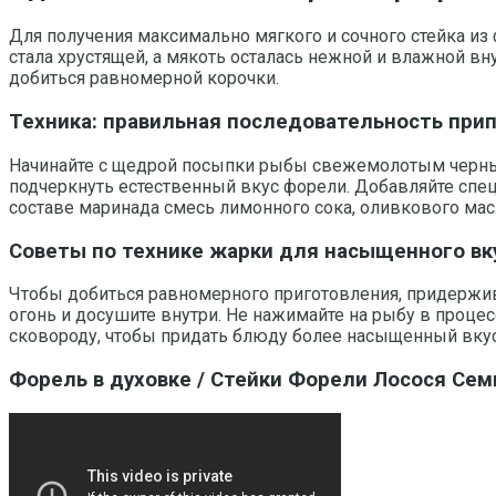
Для получения максимально мягкого и сочного стейка из
стала хрустящей, а мякоть осталась нежной и влажной вн
добиться равномерной корочки.
Техника: правильная последовательность при
Начинайте с щедрой посыпки рыбы свежемолотым черным 
подчеркнуть естественный вкус форели. Добавляйте специ
составе маринада смесь лимонного сока, оливкового мас
Советы по технике жарки для насыщенного вк
Чтобы добиться равномерного приготовления, придержива
огонь и досушите внутри. Не нажимайте на рыбу в процес
сковороду, чтобы придать блюду более насыщенный вкус
Форель в духовке / Стейки Форели Лосося Сем