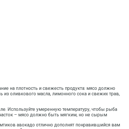
ние на плотность и свежесть продукта: мясо должно
ь из оливкового масла, лимонного сока и свежих трав,
иле. Используйте умеренную температуру, чтобы рыба
участок – мясо должно быть мягким, но не сырым
ломтиков авокадо отлично дополнят понравившийся вам