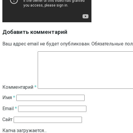
Добавить комментарий
Ваш адрес email не будет опубликован.
Обязательные по
Комментарий
*
Имя
*
Email
*
Сайт
Капча загружается...