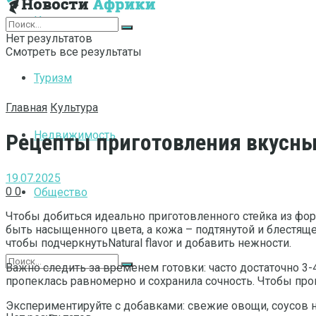
Интернет
Нет результатов
Смотреть все результаты
Туризм
Главная
Культура
Недвижимость
Рецепты приготовления вкусны
19.07.2025
0
0
Общество
Чтобы добиться идеально приготовленного стейка из фор
быть насыщенного цвета, а кожа – подтянутой и блестяще
чтобы подчеркнутьNatural flavor и добавить нежности.
Важно следить за временем готовки: часто достаточно 3-
пропеклась равномерно и сохранила сочность. Чтобы про
Экспериментируйте с добавками: свежие овощи, соусов 