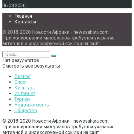
06.08.2026
Главная
Контакты
© 2018-2020 Новости Африки - newssahara.com.
При копировании материалов требуется указание
активной и индексируемой ссылки на сайт.
Нет результатов
Смотреть все результаты
Бизнес
Спорт
Культура
Интернет
Туризм
Недвижимость
Общество
© 2018-2020 Новости Африки - newssahara.com.
При копировании материалов требуется указание
активной и индексируемой ссылки на сайт.