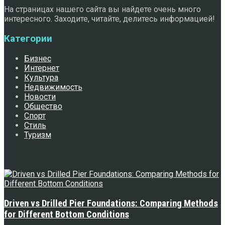
На страницах нашего сайта вы найдете очень много
интересного. Заходите, читайте, делитесь информацией!
Категории
Бизнес
Интернет
Культура
Недвижимость
Новости
Общество
Спорт
Стиль
Туризм
Свежее
Driven vs Drilled Pier Foundations: Comparing Methods
for Different Bottom Conditions