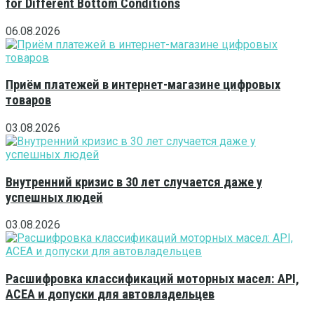
for Different Bottom Conditions
06.08.2026
Приём платежей в интернет-магазине цифровых
товаров
03.08.2026
Внутренний кризис в 30 лет случается даже у
успешных людей
03.08.2026
Расшифровка классификаций моторных масел: API,
ACEA и допуски для автовладельцев