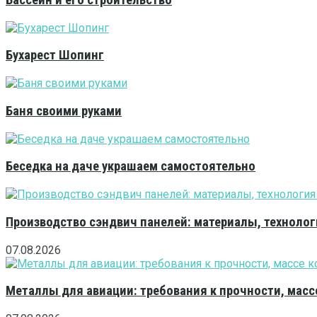
Бассейн и его строительство
Бухарест Шопинг
Баня своими руками
Беседка на даче украшаем самостоятельно
Производство сэндвич панелей: материалы, технолог
07.08.2026
Металлы для авиации: требования к прочности, масс