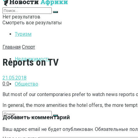
Интернет
Нет результатов
Смотреть все результаты
Туризм
Главная
Спорт
Недвижимость
Reports on TV
21.05.2018
0
0
Общество
But most of our contemporaries prefer to watch news reports on 
In general, the more amenities the hotel offers, the more tempti
Добавить комментарий
Ваш адрес email не будет опубликован.
Обязательные по