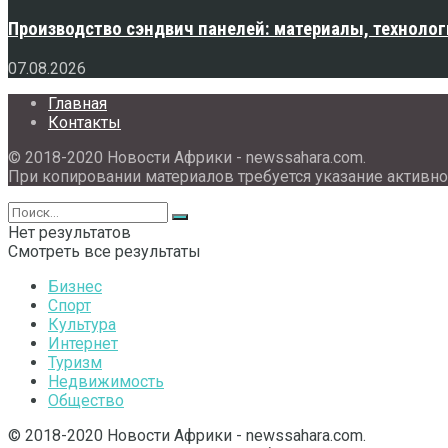
Производство сэндвич панелей: материалы, технолог
07.08.2026
Главная
Контакты
© 2018-2020 Новости Африки - newssahara.com.
При копировании материалов требуется указание активно
Нет результатов
Смотреть все результаты
Бизнес
Спорт
Культура
Интернет
Туризм
Недвижимость
Общество
© 2018-2020 Новости Африки - newssahara.com.