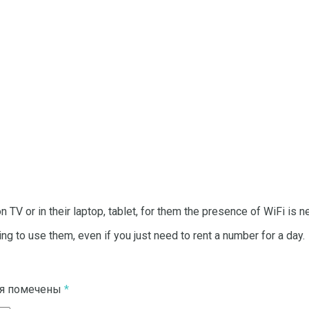
TV or in their laptop, tablet, for them the presence of WiFi is n
ng to use them, even if you just need to rent a number for a day.
ля помечены
*