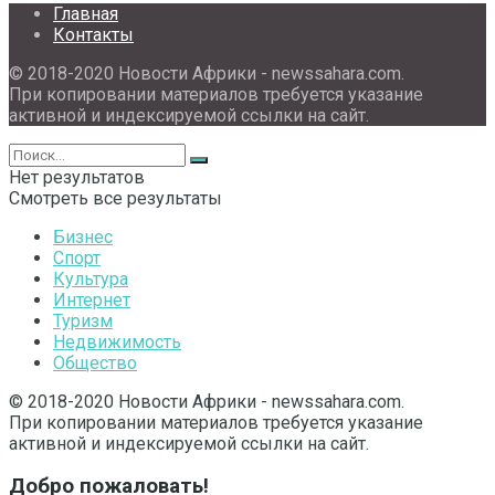
Главная
Контакты
© 2018-2020 Новости Африки - newssahara.com.
При копировании материалов требуется указание
активной и индексируемой ссылки на сайт.
Нет результатов
Смотреть все результаты
Бизнес
Спорт
Культура
Интернет
Туризм
Недвижимость
Общество
© 2018-2020 Новости Африки - newssahara.com.
При копировании материалов требуется указание
активной и индексируемой ссылки на сайт.
Добро пожаловать!