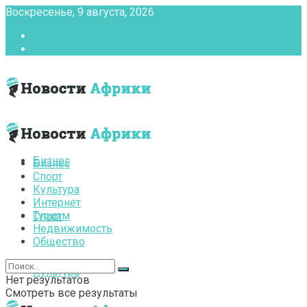
Воскресенье, 9 августа, 2026
Главная
Контакты
Бизнес
Бизнес
Спорт
Культура
Интернет
Туризм
Спорт
Недвижимость
Общество
Культура
Нет результатов
Смотреть все результаты