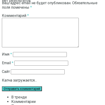
Нет результатов
Ваш адрес email не будет опубликован.
Обязательные
поля помечены
*
Комментарий
*
Смотреть все результаты
Имя
*
Email
*
Сайт
Капча загружается...
В тренде
Комментарии