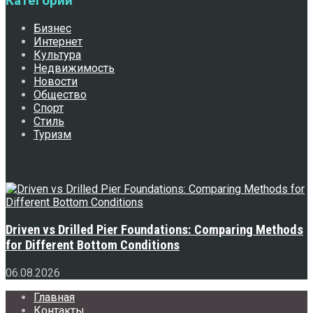
Категории
Бизнес
Интернет
Культура
Недвижимость
Новости
Общество
Спорт
Стиль
Туризм
Свежее
Driven vs Drilled Pier Foundations: Comparing Methods
for Different Bottom Conditions
06.08.2026
Главная
Контакты