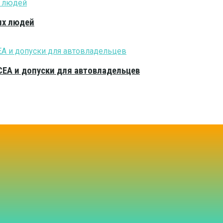
ых людей
CEA и допуски для автовладельцев