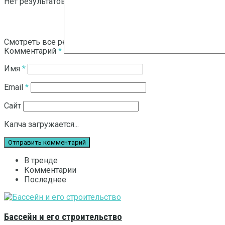
Нет результатов
Смотреть все результаты
Комментарий
*
Имя
*
Email
*
Сайт
Капча загружается...
В тренде
Комментарии
Последнее
Бассейн и его строительство