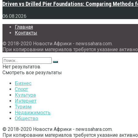
Driven vs Drilled Pier Foundations: Comparing Methods f
06.08.2026
Главная
Контакты
© 2018-2020 Новости Африки - newssahara.com.
При копировании материалов требуется указание активно
Нет результатов
Смотреть все результаты
Бизнес
Спорт
Культура
Интернет
Туризм
Недвижимость
Общество
© 2018-2020 Новости Африки - newssahara.com.
При копировании материалов требуется указание активно