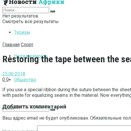
Интернет
Нет результатов
Смотреть все результаты
Туризм
Главная
Спорт
Недвижимость
Restoring the tape between the s
25.06.2018
0
0
Общество
If you use a special ribbon during the suture between the sheets o
with paste for equalizing seams in the material. Now everything 
Добавить комментарий
Ваш адрес email не будет опубликован.
Обязательные по