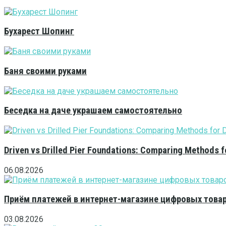
Бухарест Шопинг
Баня своими руками
Беседка на даче украшаем самостоятельно
Driven vs Drilled Pier Foundations: Comparing Methods f
06.08.2026
Приём платежей в интернет-магазине цифровых това
03.08.2026