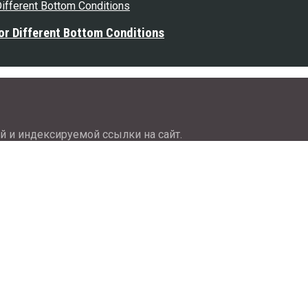
or Different Bottom Conditions
й и индексируемой ссылки на сайт.