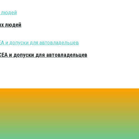
ых людей
CEA и допуски для автовладельцев