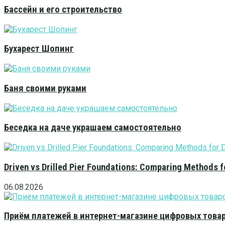
Бассейн и его строительство
Бухарест Шопинг
Баня своими руками
Беседка на даче украшаем самостоятельно
Driven vs Drilled Pier Foundations: Comparing Methods f
06.08.2026
Приём платежей в интернет-магазине цифровых това