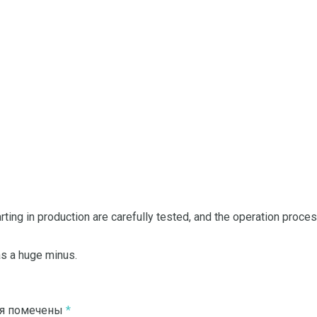
tarting in production are carefully tested, and the operation proc
as a huge minus.
ля помечены
*