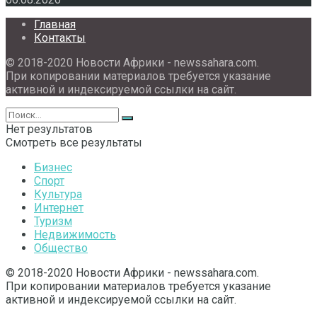
Главная
Контакты
© 2018-2020 Новости Африки - newssahara.com.
При копировании материалов требуется указание
активной и индексируемой ссылки на сайт.
Нет результатов
Смотреть все результаты
Бизнес
Спорт
Культура
Интернет
Туризм
Недвижимость
Общество
© 2018-2020 Новости Африки - newssahara.com.
При копировании материалов требуется указание
активной и индексируемой ссылки на сайт.