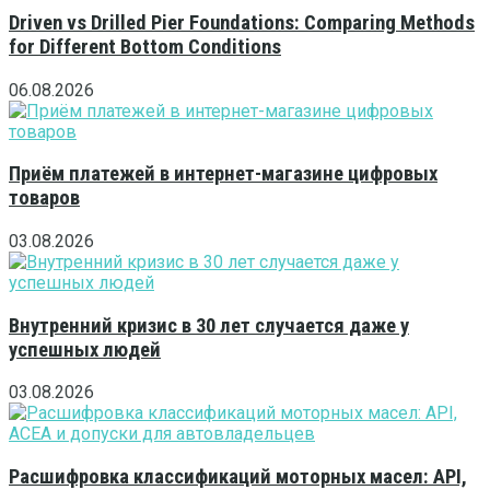
Driven vs Drilled Pier Foundations: Comparing Methods
for Different Bottom Conditions
06.08.2026
Приём платежей в интернет-магазине цифровых
товаров
03.08.2026
Внутренний кризис в 30 лет случается даже у
успешных людей
03.08.2026
Расшифровка классификаций моторных масел: API,