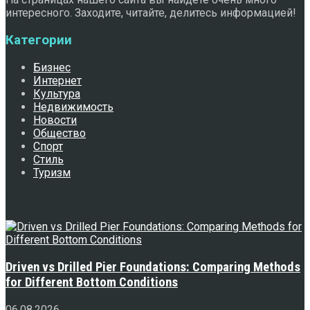
интересного. Заходите, читайте, делитесь информацией!
Категории
Бизнес
Интернет
Культура
Недвижимость
Новости
Общество
Спорт
Стиль
Туризм
Свежее
Driven vs Drilled Pier Foundations: Comparing Methods
for Different Bottom Conditions
06.08.2026