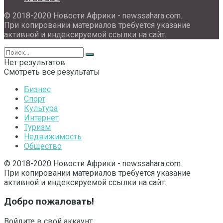
© 2018-2020 Новости Африки - newssahara.com.
При копировании материалов требуется указание
активной и индексируемой ссылки на сайт.
Нет результатов
Смотреть все результаты
Бизнес
Спорт
Культура
Интернет
Туризм
Недвижимость
Общество
© 2018-2020 Новости Африки - newssahara.com.
При копировании материалов требуется указание
активной и индексируемой ссылки на сайт.
Добро пожаловать!
Войдите в свой аккаунт