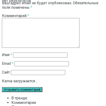
Нет результатов
Ваш адрес email не будет опубликован.
Обязательные
поля помечены
*
Комментарий
*
Смотреть все результаты
Имя
*
Email
*
Сайт
Капча загружается...
В тренде
Комментарии