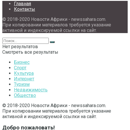
Главная
Контакты
© 2018-2020 Новости Африки - newssahara.com.
При копировании материалов требуется указание
активной и индексируемой ссылки на сайт.
Нет результатов
Смотреть все результаты
Бизнес
Спорт
Культура
Интернет
Туризм
Недвижимость
Общество
© 2018-2020 Новости Африки - newssahara.com.
При копировании материалов требуется указание
активной и индексируемой ссылки на сайт.
Добро пожаловать!