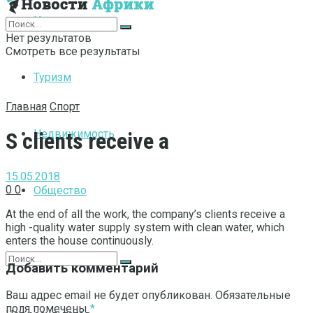
Интернет
Нет результатов
Смотреть все результаты
Туризм
Главная
Спорт
Недвижимость
S clients receive a
15.05.2018
0
0
Общество
At the end of all the work, the company’s clients receive a
high -quality water supply system with clean water, which
enters the house continuously.
Добавить комментарий
Ваш адрес email не будет опубликован.
Обязательные
поля помечены
*