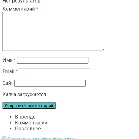
Нет результатов
Комментарий
*
Смотреть все результаты
Имя
*
Email
*
Сайт
Капча загружается...
В тренде
Комментарии
Последнее