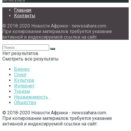
Главная
Контакты
© 2018-2020 Новости Африки - newssahara.com.
При копировании материалов требуется указание
активной и индексируемой ссылки на сайт.
Нет результатов
Смотреть все результаты
Бизнес
Спорт
Культура
Интернет
Туризм
Недвижимость
Общество
© 2018-2020 Новости Африки - newssahara.com.
При копировании материалов требуется указание
активной и индексируемой ссылки на сайт.