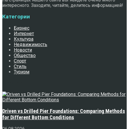
интересного. Заходите, читайте, делитесь информацией!
Категории
Бизнес
Интернет
Культура
Недвижимость
Новости
Общество
Спорт
Стиль
Туризм
Свежее
Driven vs Drilled Pier Foundations: Comparing Methods
for Different Bottom Conditions
06.08.2026