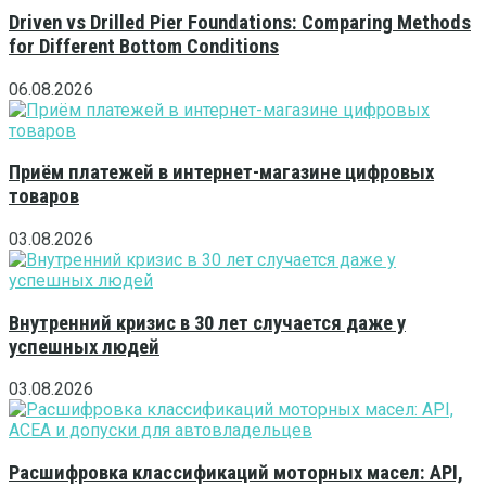
Driven vs Drilled Pier Foundations: Comparing Methods
for Different Bottom Conditions
06.08.2026
Приём платежей в интернет-магазине цифровых
товаров
03.08.2026
Внутренний кризис в 30 лет случается даже у
успешных людей
03.08.2026
Расшифровка классификаций моторных масел: API,