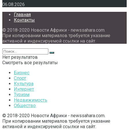
06.08.2026
Главная
Контакты
© 2018-2020 Новости Африки - newssahara.com.
При копировании материалов требуется указание
активной и индексируемой ссылки на сайт.
Нет результатов
Смотреть все результаты
Бизнес
Спорт
Культура
Интернет
Туризм
Недвижимость
Общество
© 2018-2020 Новости Африки - newssahara.com.
При копировании материалов требуется указание
активной и индексируемой ссылки на сайт.