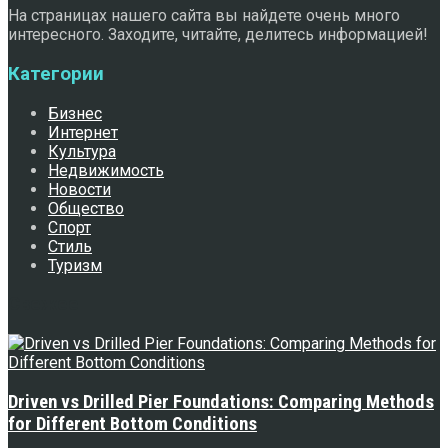
На страницах нашего сайта вы найдете очень много
интересного. Заходите, читайте, делитесь информацией!
Категории
Бизнес
Интернет
Культура
Недвижимость
Новости
Общество
Спорт
Стиль
Туризм
Свежее
Driven vs Drilled Pier Foundations: Comparing Methods
for Different Bottom Conditions