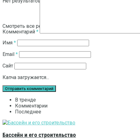
Нет результатов
Смотреть все результаты
Комментарий
*
Имя
*
Email
*
Сайт
Капча загружается...
В тренде
Комментарии
Последнее
Бассейн и его строительство