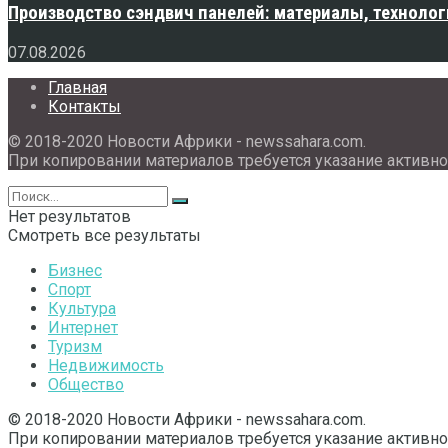
Производство сэндвич панелей: материалы, технолог
07.08.2026
Главная
Контакты
© 2018-2020 Новости Африки - newssahara.com.
При копировании материалов требуется указание активно
Нет результатов
Смотреть все результаты
Бизнес
Спорт
Культура
Интернет
Туризм
Недвижимость
Общество
© 2018-2020 Новости Африки - newssahara.com.
При копировании материалов требуется указание активно