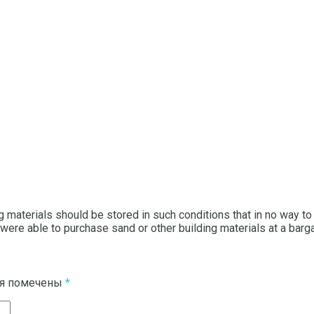
 materials should be stored in such conditions that in no way to 
ly were able to purchase sand or other building materials at a bar
ля помечены
*