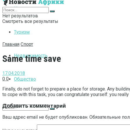
Интернет
Нет результатов
Смотреть все результаты
Туризм
Главная
Спорт
Недвижимость
Same time save
17.04.2018
0
0
Общество
Finally, do not forget to prepare a place for storage.
Any building
to cope with this task, you can congratulate yourself: you real
Добавить комментарий
Ваш адрес email не будет опубликован.
Обязательные по