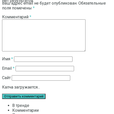
Нет результатов
Ваш адрес email не будет опубликован.
Обязательные
поля помечены
*
Комментарий
*
Смотреть все результаты
Имя
*
Email
*
Сайт
Капча загружается...
В тренде
Комментарии