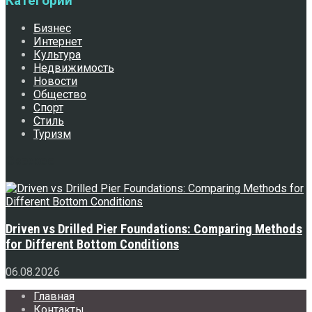
Категории
Бизнес
Интернет
Культура
Недвижимость
Новости
Общество
Спорт
Стиль
Туризм
Свежее
Driven vs Drilled Pier Foundations: Comparing Methods
for Different Bottom Conditions
06.08.2026
Главная
Контакты