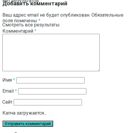
Нет результатов
Добавить комментарий
Ваш адрес email не будет опубликован.
Обязательные
поля помечены
*
Смотреть все результаты
Комментарий
*
Имя
*
Email
*
Сайт
Капча загружается...