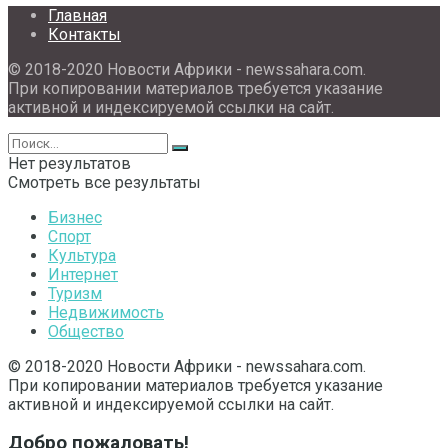
Главная
Контакты
© 2018-2020 Новости Африки - newssahara.com.
При копировании материалов требуется указание
активной и индексируемой ссылки на сайт.
Нет результатов
Смотреть все результаты
Бизнес
Спорт
Культура
Интернет
Туризм
Недвижимость
Общество
© 2018-2020 Новости Африки - newssahara.com.
При копировании материалов требуется указание
активной и индексируемой ссылки на сайт.
Добро пожаловать!