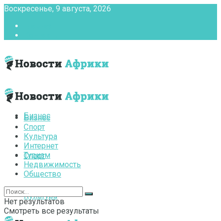
Воскресенье, 9 августа, 2026
Главная
Контакты
Бизнес
Бизнес
Спорт
Культура
Интернет
Туризм
Спорт
Недвижимость
Общество
Культура
Нет результатов
Смотреть все результаты