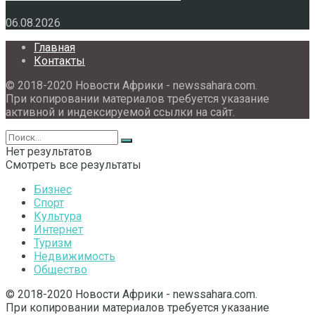
06.08.2026
Главная
Контакты
© 2018-2020 Новости Африки - newssahara.com.
При копировании материалов требуется указание
активной и индексируемой ссылки на сайт.
Нет результатов
Смотреть все результаты
Бизнес
Спорт
Культура
Интернет
Туризм
Недвижимость
Общество
© 2018-2020 Новости Африки - newssahara.com.
При копировании материалов требуется указание