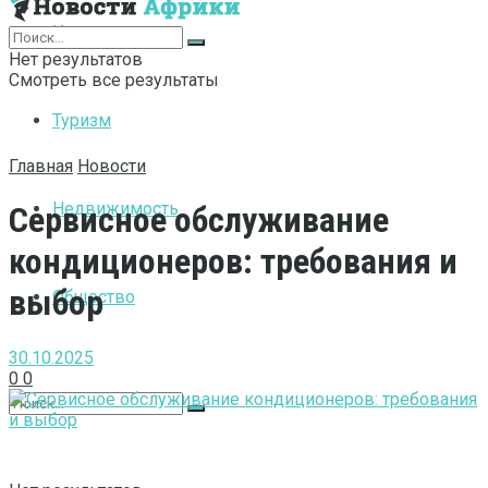
Интернет
Нет результатов
Смотреть все результаты
Туризм
Главная
Новости
Недвижимость
Сервисное обслуживание
кондиционеров: требования и
выбор
Общество
30.10.2025
0
0