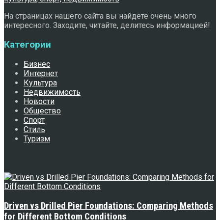
На страницах нашего сайта вы найдете очень много
интересного. Заходите, читайте, делитесь информацией!
Категории
Бизнес
Интернет
Культура
Недвижимость
Новости
Общество
Спорт
Стиль
Туризм
Свежее
Driven vs Drilled Pier Foundations: Comparing Methods
for Different Bottom Conditions