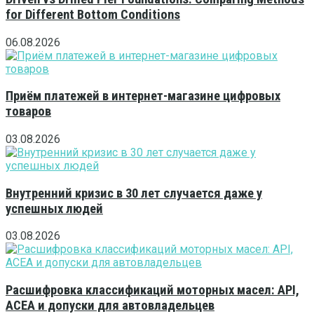
for Different Bottom Conditions
06.08.2026
Приём платежей в интернет-магазине цифровых
товаров
03.08.2026
Внутренний кризис в 30 лет случается даже у
успешных людей
03.08.2026
Расшифровка классификаций моторных масел: API,
ACEA и допуски для автовладельцев