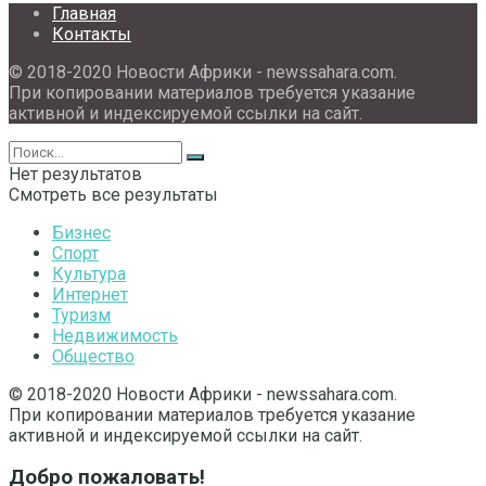
Главная
Контакты
© 2018-2020 Новости Африки - newssahara.com.
При копировании материалов требуется указание
активной и индексируемой ссылки на сайт.
Нет результатов
Смотреть все результаты
Бизнес
Спорт
Культура
Интернет
Туризм
Недвижимость
Общество
© 2018-2020 Новости Африки - newssahara.com.
При копировании материалов требуется указание
активной и индексируемой ссылки на сайт.
Добро пожаловать!