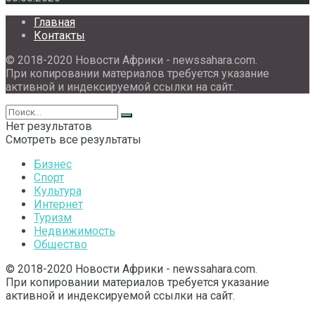
Главная
Контакты
© 2018-2020 Новости Африки - newssahara.com.
При копировании материалов требуется указание
активной и индексируемой ссылки на сайт.
Нет результатов
Смотреть все результаты
Бизнес
Спорт
Культура
Интернет
Туризм
Недвижимость
Общество
© 2018-2020 Новости Африки - newssahara.com.
При копировании материалов требуется указание
активной и индексируемой ссылки на сайт.