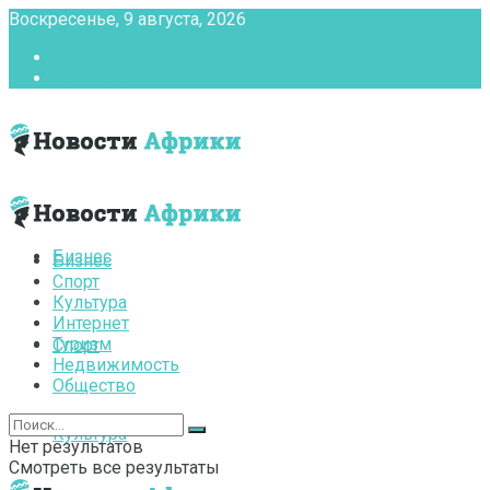
Воскресенье, 9 августа, 2026
Главная
Контакты
Бизнес
Бизнес
Спорт
Культура
Интернет
Туризм
Спорт
Недвижимость
Общество
Культура
Нет результатов
Смотреть все результаты