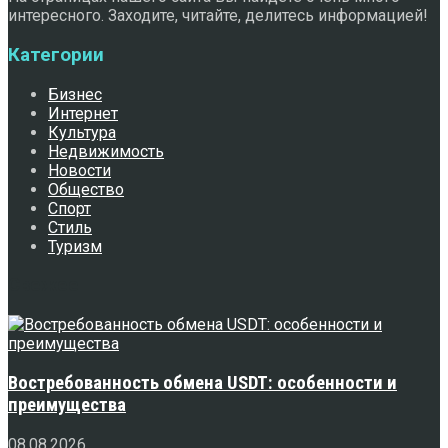
интересного. Заходите, читайте, делитесь информацией!
Категории
Бизнес
Интернет
Культура
Недвижимость
Новости
Общество
Спорт
Стиль
Туризм
Свежее
Востребованность обмена USDT: особенности и
преимущества
08.08.2026