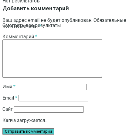
Нет результатов
Добавить комментарий
Ваш адрес email не будет опубликован.
Обязательные
Смотреть все результаты
поля помечены
*
Комментарий
*
Имя
*
Email
*
Сайт
Капча загружается...