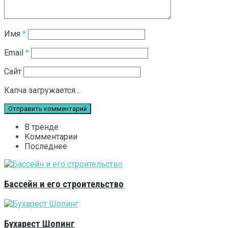
Имя
*
Email
*
Сайт
Капча загружается...
В тренде
Комментарии
Последнее
Бассейн и его строительство
Бухарест Шопинг