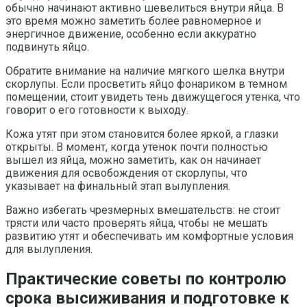
обычно начинают активно шевелиться внутри яйца. В
это время можно заметить более равномерное и
энергичное движение, особенно если аккуратно
подвинуть яйцо.
Обратите внимание на наличие мягкого шелка внутри
скорлупы. Если просветить яйцо фонариком в темном
помещении, стоит увидеть тень движущегося утенка, что
говорит о его готовности к выходу.
Кожа утят при этом становится более яркой, а глазки
открыты. В момент, когда утенок почти полностью
вышел из яйца, можно заметить, как он начинает
движения для освобождения от скорлупы, что
указывает на финальный этап вылупления.
Важно избегать чрезмерных вмешательств: не стоит
трясти или часто проверять яйца, чтобы не мешать
развитию утят и обеспечивать им комфортные условия
для вылупления.
Практические советы по контролю
срока высиживания и подготовке к