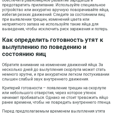
обеспечить равномерное развитие зародыша и
предотвратить прилипание. Используйте специальное
устройство или аккуратно вручную поворачивайте яйца,
избегая резких движений. Следите за состоянием яиц:
при выявлении трещин, изменений цвета или
неприятного запаха не используйте такие яйца для
выведения, чтобы исключить риск заражения и потерь.
Как определить готовность утят к
вылуплению по поведению и
состоянию яиц
Обратите внимание на изменение движений яйца. За
несколько дней до вылупления скорлупа может стать
немного хрупче, и при аккуратном легком постукивании
слышен слабый звук внутреннего движения.
Критерий готовности – появление трещин на скорлупе
или небольшого отверстия, через которое утенок
начинает пробиваться. Однако не стоит тревожить яйцо
ранее времени, чтобы не повредить внутреннего птенца.
Перед предполагаемым временем вылупления утята