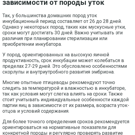
зависимости от породы уток
Так, у большинства домашних пород уток
инкубационный период составляет от 26 до 28 дней.
Однако у некоторых пород, таких как мускусные утки,
сроки могут достигать 30 дней. Важно учитывать эти
различия при планировании стерилизации или
приобретении инкубатора.
У пород, ориентированных на высокую яичной
продуктивность, срок инкубации может колебаться в
пределах 27-29 дней. Это обусловлено особенностями
скорлупы и внутриутробного развития эмбриона.
Многие опытные птицеводы рекомендуют точно
следить за температурой и влажностью в инкубаторе,
так как условия могут слегка влиять на сроки. Также
стоит учитывать индивидуальные особенности каждой
партии яиц в зависимости от их размера, возраста уток-
отцов и условий содержания.
Для более точного определения сроков рекомендуется
ориентироваться на нормативные показатели для
конкретной породы и регулярно проверять развитие