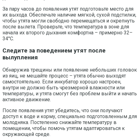
За пару часов до появления утят подготовьте место для
их выхода. Обеспечьте наличие мягкой, сухой подстилки,
чтобы утята могли свободно перемещаться и окрепнуть
после вылета. Проверьте, что температура в зоне для
начала их второго дыхания комфортна – примерно 32–
34°C.
Следите за поведением утят после
вылупления
Обнаружив трещины или появление небольших головок
из яиц, не мешайте процесс – утята обычно выходят
самостоятельно. Если инкубатор хорошо настроен,
внутри не должно быть чрезмерной влажности или
температуры, и утята смогут без проблем выйти и начать
активное движение.
После появления утят убедитесь, что они получают
доступ к воде и корму, специально подготовленным для
молодняка. Постепенно снижайте температуру в
помещении, чтобы помочь утятам адаптироваться к
окружающей среде.