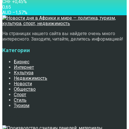
CHF
+0,45
%
0,65
AUD
–1,57
%
На страницах нашего сайта вы найдете очень много
интересного. Заходите, читайте, делитесь информацией!
Категории
Бизнес
Интернет
Культура
Недвижимость
Новости
Общество
Спорт
Стиль
Туризм
Свежее