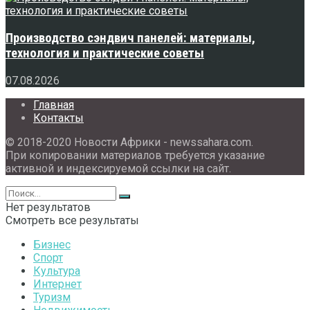
Производство сэндвич панелей: материалы,
технология и практические советы
07.08.2026
Главная
Контакты
© 2018-2020 Новости Африки - newssahara.com.
При копировании материалов требуется указание
активной и индексируемой ссылки на сайт.
Нет результатов
Смотреть все результаты
Бизнес
Спорт
Культура
Интернет
Туризм