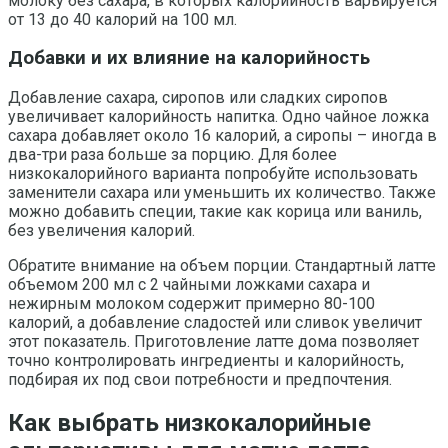
молоку без сахара, в которых калорийность варьируется
от 13 до 40 калорий на 100 мл.
Добавки и их влияние на калорийность
Добавление сахара, сиропов или сладких сиропов
увеличивает калорийность напитка. Одно чайное ложка
сахара добавляет около 16 калорий, а сиропы – иногда в
два-три раза больше за порцию. Для более
низкокалорийного варианта попробуйте использовать
заменители сахара или уменьшить их количество. Также
можно добавить специи, такие как корица или ваниль,
без увеличения калорий.
Обратите внимание на объем порции. Стандартный латте
объемом 200 мл с 2 чайными ложками сахара и
нежирным молоком содержит примерно 80-100
калорий, а добавление сладостей или сливок увеличит
этот показатель. Приготовление латте дома позволяет
точно контролировать ингредиенты и калорийность,
подбирая их под свои потребности и предпочтения.
Как выбрать низкокалорийные