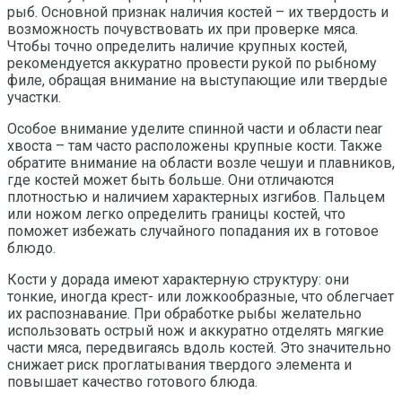
рыб. Основной признак наличия костей – их твердость и
возможность почувствовать их при проверке мяса.
Чтобы точно определить наличие крупных костей,
рекомендуется аккуратно провести рукой по рыбному
филе, обращая внимание на выступающие или твердые
участки.
Особое внимание уделите спинной части и области near
хвоста – там часто расположены крупные кости. Также
обратите внимание на области возле чешуи и плавников,
где костей может быть больше. Они отличаются
плотностью и наличием характерных изгибов. Пальцем
или ножом легко определить границы костей, что
поможет избежать случайного попадания их в готовое
блюдо.
Кости у дорада имеют характерную структуру: они
тонкие, иногда крест- или ложкообразные, что облегчает
их распознавание. При обработке рыбы желательно
использовать острый нож и аккуратно отделять мягкие
части мяса, передвигаясь вдоль костей. Это значительно
снижает риск проглатывания твердого элемента и
повышает качество готового блюда.