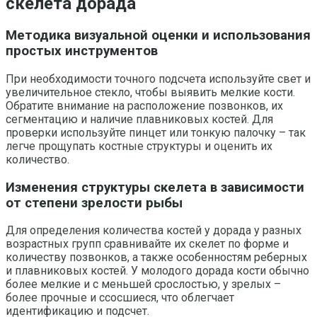
скелета дорада
Методика визуальной оценки и использования
простых инструментов
При необходимости точного подсчета используйте свет и
увеличительное стекло, чтобы выявить мелкие кости.
Обратите внимание на расположение позвонков, их
сегментацию и наличие плавниковых костей. Для
проверки используйте пинцет или тонкую палочку – так
легче прощупать костные структуры и оценить их
количество.
Изменения структуры скелета в зависимости
от степени зрелости рыбы
Для определения количества костей у дорада у разных
возрастных групп сравнивайте их скелет по форме и
количеству позвонков, а также особенностям реберных
и плавниковых костей. У молодого дорада кости обычно
более мелкие и с меньшей срослостью, у зрелых –
более прочные и ссосшиеся, что облегчает
идентификацию и подсчет.