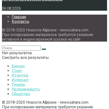
06.08.2026
Главная
Контакты
© 2018-2020 Новости Африки - newssahara.com.
При копировании материалов требуется указание
активной и индексируемой ссылки на сайт.
Нет результатов
Смотреть все результаты
Бизнес
Спорт
Культура
Интернет
Туризм
Недвижимость
Общество
© 2018-2020 Новости Африки - newssahara.com.
При копировании материалов требуется указание