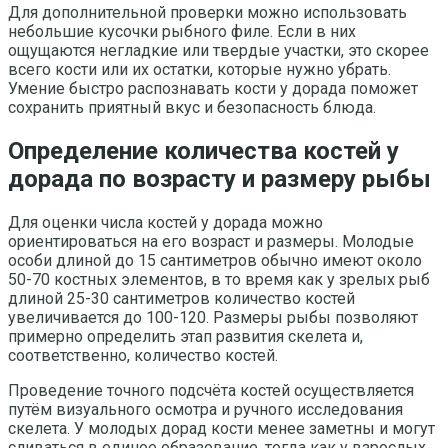
Для дополнительной проверки можно использовать
небольшие кусочки рыбного филе. Если в них
ощущаются негладкие или твердые участки, это скорее
всего кости или их остатки, которые нужно убрать.
Умение быстро распознавать кости у дорада поможет
сохранить приятный вкус и безопасность блюда.
Определение количества костей у
дорада по возрасту и размеру рыбы
Для оценки числа костей у дорада можно
ориентироваться на его возраст и размеры. Молодые
особи длиной до 15 сантиметров обычно имеют около
50-70 костных элементов, в то время как у зрелых рыб
длиной 25-30 сантиметров количество костей
увеличивается до 100-120. Размеры рыбы позволяют
примерно определить этап развития скелета и,
соответственно, количество костей.
Проведение точного подсчёта костей осуществляется
путём визуального осмотра и ручного исследования
скелета. У молодых дорад кости менее заметны и могут
сливаться в единое образование, тогда как у взрослых