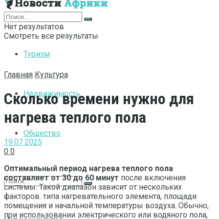
Интернет
Нет результатов
Смотреть все результаты
Туризм
Главная
Культура
Недвижимость
Сколько времени нужно для
нагрева теплого пола
Общество
19.07.2025
0
0
Оптимальный период нагрева теплого пола
составляет от 30 до 60 минут
после включения
системы. Такой диапазон зависит от нескольких
факторов: типа нагревательного элемента, площади
помещения и начальной температуры воздуха. Обычно,
при использовании электрического или водяного пола,