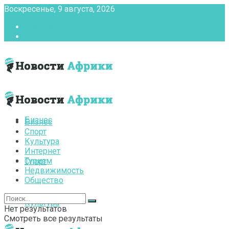
Воскресенье, 9 августа, 2026
Главная
Контакты
Бизнес
Бизнес
Спорт
Культура
Интернет
Туризм
Спорт
Недвижимость
Общество
Культура
Нет результатов
Смотреть все результаты