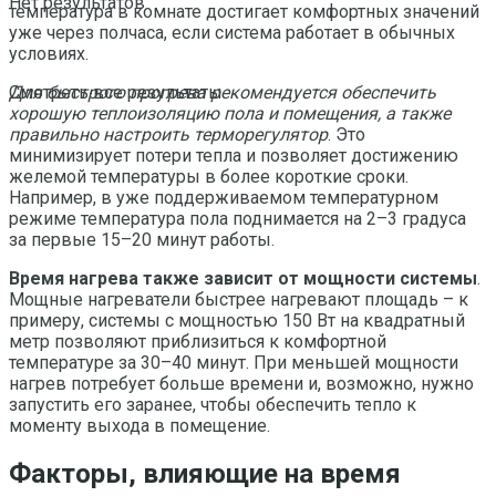
Нет результатов
температура в комнате достигает комфортных значений
уже через полчаса, если система работает в обычных
условиях.
Для быстрого прогрева рекомендуется обеспечить
Смотреть все результаты
хорошую теплоизоляцию пола и помещения, а также
правильно настроить терморегулятор
. Это
минимизирует потери тепла и позволяет достижению
желемой температуры в более короткие сроки.
Например, в уже поддерживаемом температурном
режиме температура пола поднимается на 2–3 градуса
за первые 15–20 минут работы.
Время нагрева также зависит от мощности системы
.
Мощные нагреватели быстрее нагревают площадь – к
примеру, системы с мощностью 150 Вт на квадратный
метр позволяют приблизиться к комфортной
температуре за 30–40 минут. При меньшей мощности
нагрев потребует больше времени и, возможно, нужно
запустить его заранее, чтобы обеспечить тепло к
моменту выхода в помещение.
Факторы, влияющие на время