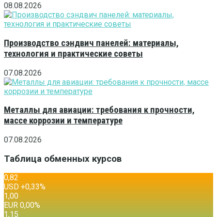
08.08.2026
Производство сэндвич панелей: материалы,
технология и практические советы
07.08.2026
Металлы для авиации: требования к прочности,
массе коррозии и температуре
07.08.2026
Таблица обменных курсов
0,82
USD
+0,33
%
1,00
EUR
0,00
%
1,15