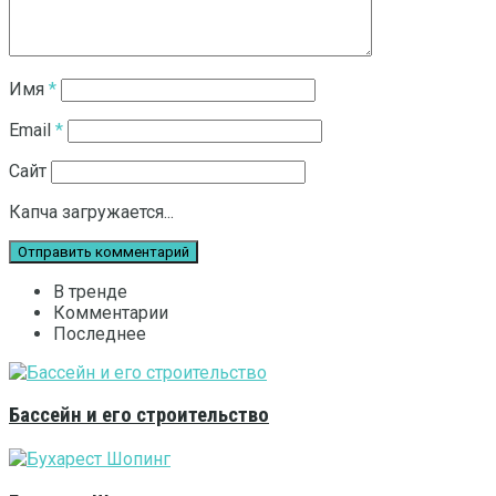
Имя
*
Email
*
Сайт
Капча загружается...
В тренде
Комментарии
Последнее
Бассейн и его строительство