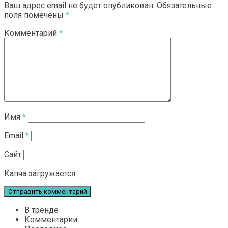
Ваш адрес email не будет опубликован.
Обязательные
поля помечены
*
Комментарий
*
Имя
*
Email
*
Сайт
Капча загружается...
В тренде
Комментарии