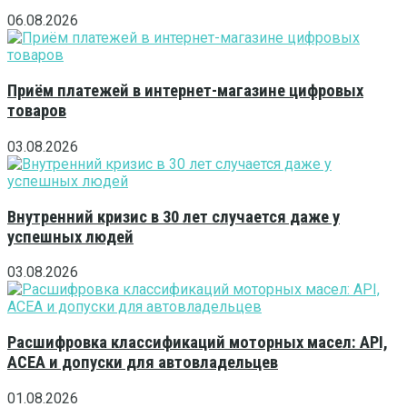
06.08.2026
Приём платежей в интернет-магазине цифровых
товаров
03.08.2026
Внутренний кризис в 30 лет случается даже у
успешных людей
03.08.2026
Расшифровка классификаций моторных масел: API,
ACEA и допуски для автовладельцев
01.08.2026