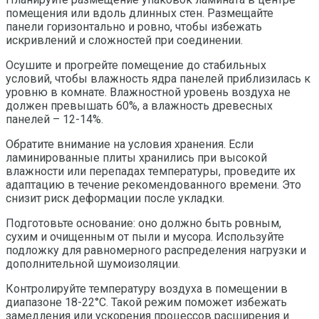
помещения или вдоль длинных стен. Размещайте
панели горизонтально и ровно, чтобы избежать
искривлений и сложностей при соединении.
Осушите и прогрейте помещение до стабильных
условий, чтобы влажность ядра панелей приблизилась к
уровню в комнате. Влажностной уровень воздуха не
должен превышать 60%, а влажность древесных
панелей – 12-14%.
Обратите внимание на условия хранения. Если
ламинированные плиты хранились при высокой
влажности или перепадах температуры, проведите их
адаптацию в течение рекомендованного времени. Это
снизит риск деформации после укладки.
Подготовьте основание: оно должно быть ровным,
сухим и очищенным от пыли и мусора. Используйте
подложку для равномерного распределения нагрузки и
дополнительной шумоизоляции.
Контролируйте температуру воздуха в помещении в
диапазоне 18-22°C. Такой режим поможет избежать
замедления или ускорения процессов расширения и