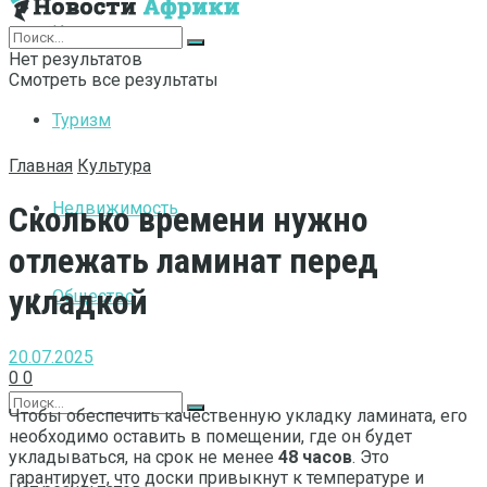
Интернет
Нет результатов
Смотреть все результаты
Туризм
Главная
Культура
Недвижимость
Сколько времени нужно
отлежать ламинат перед
укладкой
Общество
20.07.2025
0
0
Чтобы обеспечить качественную укладку ламината, его
необходимо оставить в помещении, где он будет
укладываться, на срок не менее
48 часов
. Это
гарантирует, что доски привыкнут к температуре и