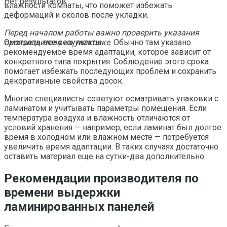
Нет результатов
влажности комнаты, что поможет избежать
деформаций и сколов после укладки.
Перед началом работы важно проверить указания
производителя на упаковке
. Обычно там указано
Смотреть все результаты
рекомендуемое время адаптации, которое зависит от
конкретного типа покрытия. Соблюдение этого срока
помогает избежать последующих проблем и сохранить
декоративные свойства досок.
Многие специалисты советуют осматривать упаковки с
ламинатом и учитывать параметры помещения. Если
температура воздуха и влажность отличаются от
условий хранения — например, если ламинат был долгое
время в холодном или влажном месте — потребуется
увеличить время адаптации. В таких случаях достаточно
оставить материал еще на сутки-два дополнительно.
Рекомендации производителя по
времени выдержки
ламинированных панелей