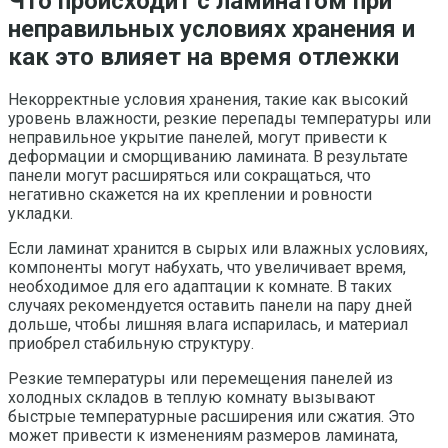
Что происходит с ламинатом при
неправильных условиях хранения и
как это влияет на время отлежки
Некорректные условия хранения, такие как высокий
уровень влажности, резкие перепады температуры или
неправильное укрытие панелей, могут привести к
деформации и сморщиванию ламината. В результате
панели могут расширяться или сокращаться, что
негативно скажется на их креплении и ровности
укладки.
Если ламинат хранится в сырых или влажных условиях,
компоненты могут набухать, что увеличивает время,
необходимое для его адаптации к комнате. В таких
случаях рекомендуется оставить панели на пару дней
дольше, чтобы лишняя влага испарилась, и материал
приобрел стабильную структуру.
Резкие температуры или перемещения панелей из
холодных складов в теплую комнату вызывают
быстрые температурные расширения или сжатия. Это
может привести к изменениям размеров ламината,