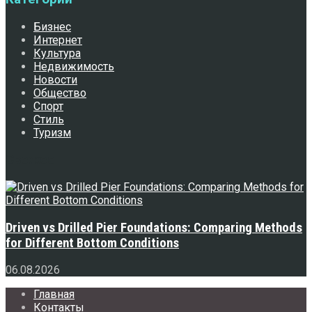
Бизнес
Интернет
Культура
Недвижимость
Новости
Общество
Спорт
Стиль
Туризм
Свежее
Driven vs Drilled Pier Foundations: Comparing Methods
for Different Bottom Conditions
06.08.2026
Главная
Контакты