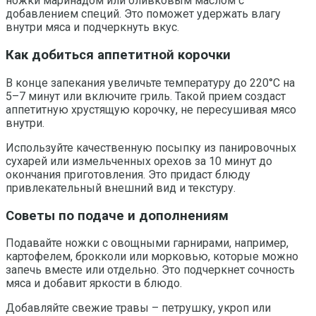
ножки маринадом или оливковым маслом с
добавлением специй. Это поможет удержать влагу
внутри мяса и подчеркнуть вкус.
Как добиться аппетитной корочки
В конце запекания увеличьте температуру до 220°C на
5–7 минут или включите гриль. Такой прием создаст
аппетитную хрустящую корочку, не пересушивая мясо
внутри.
Используйте качественную посыпку из панировочных
сухарей или измельченных орехов за 10 минут до
окончания приготовления. Это придаст блюду
привлекательный внешний вид и текстуру.
Советы по подаче и дополнениям
Подавайте ножки с овощными гарнирами, например,
картофелем, брокколи или морковью, которые можно
запечь вместе или отдельно. Это подчеркнет сочность
мяса и добавит яркости в блюдо.
Добавляйте свежие травы – петрушку, укроп или