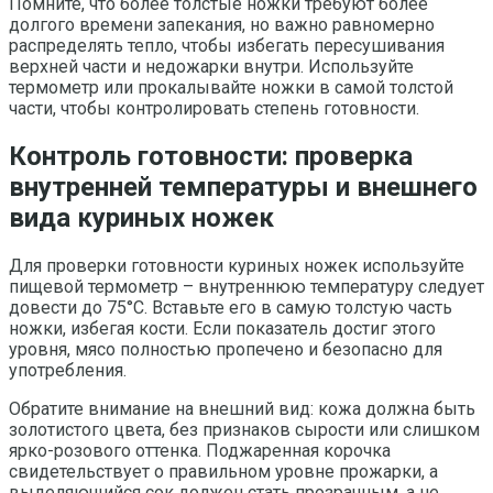
Помните, что более толстые ножки требуют более
долгого времени запекания, но важно равномерно
распределять тепло, чтобы избегать пересушивания
верхней части и недожарки внутри. Используйте
термометр или прокалывайте ножки в самой толстой
части, чтобы контролировать степень готовности.
Контроль готовности: проверка
внутренней температуры и внешнего
вида куриных ножек
Для проверки готовности куриных ножек используйте
пищевой термометр – внутреннюю температуру следует
довести до 75°C. Вставьте его в самую толстую часть
ножки, избегая кости. Если показатель достиг этого
уровня, мясо полностью пропечено и безопасно для
употребления.
Обратите внимание на внешний вид: кожа должна быть
золотистого цвета, без признаков сырости или слишком
ярко-розового оттенка. Поджаренная корочка
свидетельствует о правильном уровне прожарки, а
выделяющийся сок должен стать прозрачным, а не