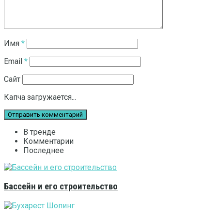
Имя
*
Email
*
Сайт
Капча загружается...
В тренде
Комментарии
Последнее
Бассейн и его строительство