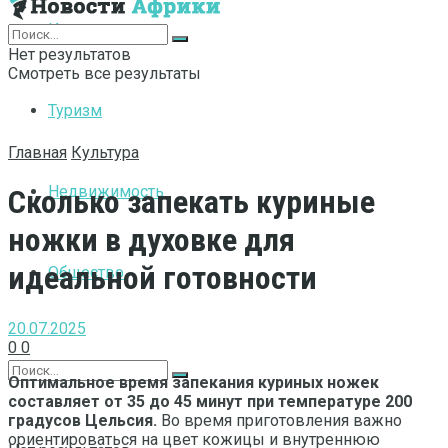
Интернет
Нет результатов
Смотреть все результаты
Туризм
Главная
Культура
Недвижимость
Сколько запекать куриные
ножки в духовке для
идеальной готовности
Общество
20.07.2025
0
0
Оптимальное время запекания куриных ножек
составляет от 35 до 45 минут при температуре 200
градусов Цельсия.
Во время приготовления важно
ориентироваться на цвет кожицы и внутреннюю