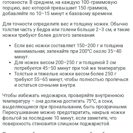
готовности. В среднем, на каждую 100-граммовую
порцию, вес которой превышает 150 граммов,
добавляйте по 10–15 минут к базовому времени.
Для точности определите вес и толщину ножек. Обычно
толстая часть у бедра или голени больше 2–3 см, и такие
ножки требуют более долгого запекания.
Если вес ножки составляет 150–200 г и толщина
минимальная, запекайте при 200°C около 35–40
минут.
Для ножек весом 200–250 г и толщиной 3 см
потребуется 45–50 минут при той же температуре.
Толстые и тяжелые ножки весом более 250 г
требуют 55–65 минут, чтобы полностью пропечься
и остаться сочными внутри.
Чтобы избежать недожарки, проверяйте внутреннюю
температуру – она должна достигать 75°C, а соки,
выделяющиеся при прокалывании, быть прозрачными.
Пересушивание можно предотвратить, накрыв ножки
фольгой за последние 10 минут, если заметите, что
поверхность становится слишком поджаристой.