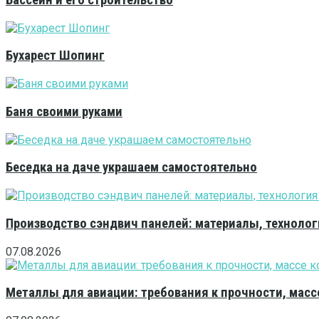
Бассейн и его строительство
Бухарест Шопинг
Баня своими руками
Беседка на даче украшаем самостоятельно
Производство сэндвич панелей: материалы, технолог
07.08.2026
Металлы для авиации: требования к прочности, масс