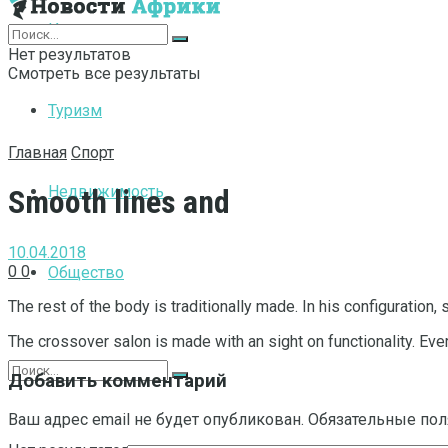
Интернет
Нет результатов
Смотреть все результаты
Туризм
Главная
Спорт
Недвижимость
Smooth lines and
10.04.2018
0
0
Общество
The rest of the body is traditionally made.
In his configuration,
The crossover salon is made with an sight on functionality. Eve
Добавить комментарий
Ваш адрес email не будет опубликован.
Обязательные по