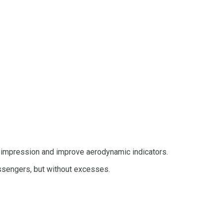
le impression and improve aerodynamic indicators.
assengers, but without excesses.