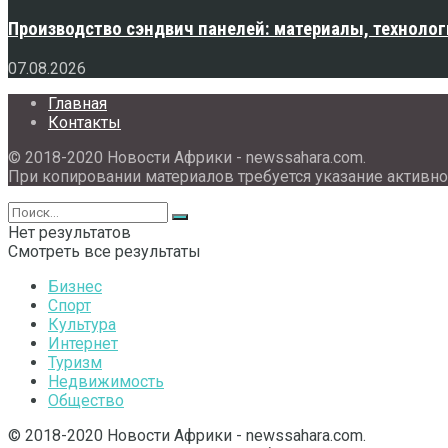
Производство сэндвич панелей: материалы, технолог
07.08.2026
Главная
Контакты
© 2018-2020 Новости Африки - newssahara.com.
При копировании материалов требуется указание активно
Нет результатов
Смотреть все результаты
Бизнес
Спорт
Культура
Интернет
Туризм
Недвижимость
Общество
© 2018-2020 Новости Африки - newssahara.com.