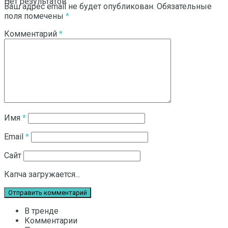
Нет результатов
Ваш адрес email не будет опубликован.
Обязательные
поля помечены
*
Комментарий
*
Смотреть все результаты
Имя
*
Email
*
Сайт
Капча загружается...
В тренде
Комментарии