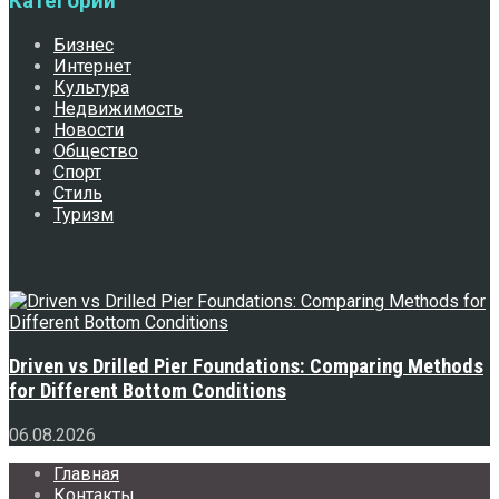
Категории
Бизнес
Интернет
Культура
Недвижимость
Новости
Общество
Спорт
Стиль
Туризм
Свежее
Driven vs Drilled Pier Foundations: Comparing Methods
for Different Bottom Conditions
06.08.2026
Главная
Контакты