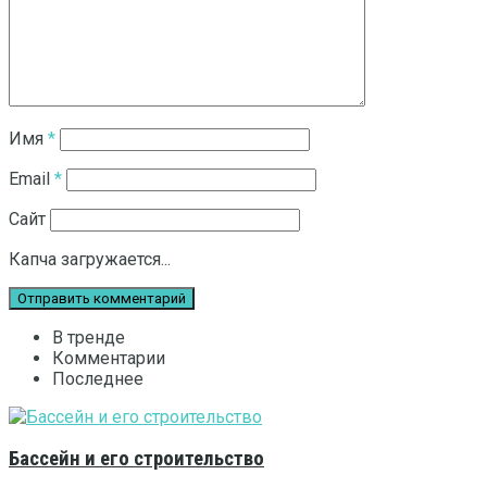
Имя
*
Email
*
Сайт
Капча загружается...
В тренде
Комментарии
Последнее
Бассейн и его строительство