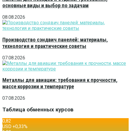
основные виды и выбор по задачам
08.08.2026
Производство сэндвич панелей: материалы,
технология и практические советы
07.08.2026
Металлы для авиации: требования к прочности,
массе коррозии и температуре
07.08.2026
Таблица обменных курсов
0,82
USD
+0,33
%