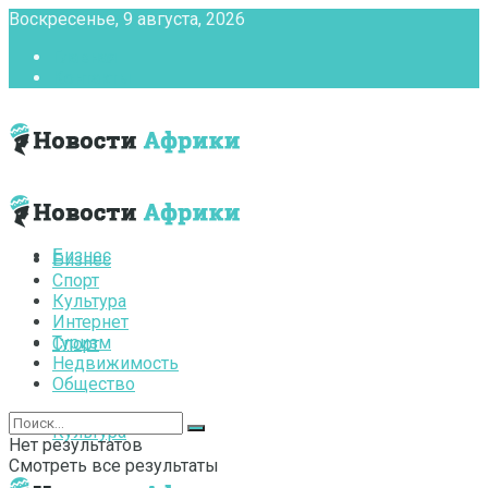
Воскресенье, 9 августа, 2026
Главная
Контакты
Бизнес
Бизнес
Спорт
Культура
Интернет
Туризм
Спорт
Недвижимость
Общество
Культура
Нет результатов
Смотреть все результаты