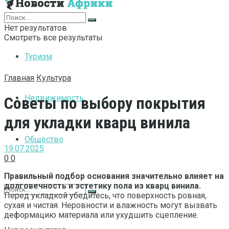
Интернет
Нет результатов
Смотреть все результаты
Туризм
Главная
Культура
Недвижимость
Советы по выбору покрытия
для укладки кварц винила
Общество
19.07.2025
0
0
Правильный подбор основания значительно влияет на
долговечность и эстетику пола из кварц винила.
Перед укладкой убедитесь, что поверхность ровная,
сухая и чистая. Неровности и влажность могут вызвать
деформацию материала или ухудшить сцепление.