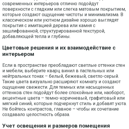
современных интерьеров отлично подойдут
поверхности с гладким или слегка матовым покрытием,
которые создают ощущение чистоты и минимализма. В
классическом или уютном дизайне хорошо выглядят
покрытия с имитацией дерева или камня с
зашлифованной, структурированной текстурой,
добавляющей тепла и глубины.
Цветовые решения и их взаимодействие с
интерьером
Если в пространстве преобладают светлые оттенки стен
и мебели, выберите кварц винил в пастельных или
нейтральных тонах – белый, бежевый, светло-серый.
Такие цвета визуально расширяют комнату и создают
ощущение свежести. Для темных или насыщенных
оттенков стен подойдут более спокойные или, наоборот,
акцентные цвета – темно-коричневый, графитовый или
мягкий синий, которые подчеркнут стиль и добавят уюта.
Не бойтесь контрастов, главное – чтобы их сочетание
создавало целостность образа.
Учет освещения и размеров помещения