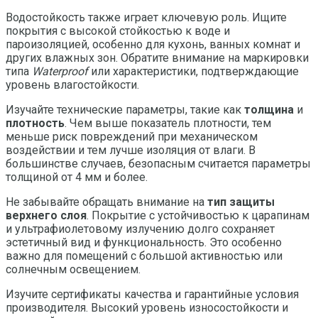
Водостойкость также играет ключевую роль. Ищите
покрытия с высокой стойкостью к воде и
пароизоляцией, особенно для кухонь, ванных комнат и
других влажных зон. Обратите внимание на маркировки
типа
Waterproof
или характеристики, подтверждающие
уровень влагостойкости.
Изучайте технические параметры, такие как
толщина
и
плотность
. Чем выше показатель плотности, тем
меньше риск повреждений при механическом
воздействии и тем лучше изоляция от влаги. В
большинстве случаев, безопасным считается параметры
толщиной от 4 мм и более.
Не забывайте обращать внимание на
тип защиты
верхнего слоя
. Покрытие с устойчивостью к царапинам
и ультрафиолетовому излучению долго сохраняет
эстетичный вид и функциональность. Это особенно
важно для помещений с большой активностью или
солнечным освещением.
Изучите сертификаты качества и гарантийные условия
производителя. Высокий уровень износостойкости и