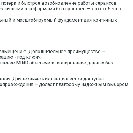
 потери и быстрое возобновление работы сервисов.
облачными платформами без простоев — это особенно
льный и масштабируемый фундамент для критичных
ртозамещению. Дополнительное преимущество —
рацию «под ключ».
решение MIND обеспечило копирование данных без
ения. Для технических специалистов доступна
до сопровождения — делает платформу надежным выбором