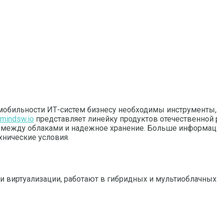
и мобильности ИТ-систем бизнесу необходимы инструмент
mindsw.io
представляет линейку продуктов отечественной
между облаками и надежное хранение. Больше информации
хнические условия.
виртуализации, работают в гибридных и мультиоблачных 