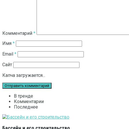
Комментарий
*
Имя
*
Email
*
Сайт
Капча загружается...
В тренде
Комментарии
Последнее
Бассейн и его строительство