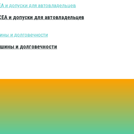
CEA и допуски для автовладельцев
тишины и долговечности