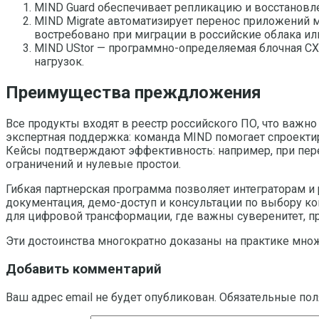
MIND Guard обеспечивает репликацию и восстановл
MIND Migrate автоматизирует перенос приложений 
востребовано при миграции в российские облака ил
MIND UStor — программно-определяемая блочная С
нагрузок.
Преимущества преждложения
Все продукты входят в реестр российского ПО, что важ
экспертная поддержка: команда MIND помогает спроектир
Кейсы подтверждают эффективность: например, при перен
ограничений и нулевые простои.
Гибкая партнерская программа позволяет интеграторам и
документация, демо-доступ и консультации по выбору к
для цифровой трансформации, где важны суверенитет, пр
Эти достоинства многократно доказаны на практике множ
Добавить комментарий
Ваш адрес email не будет опубликован.
Обязательные по