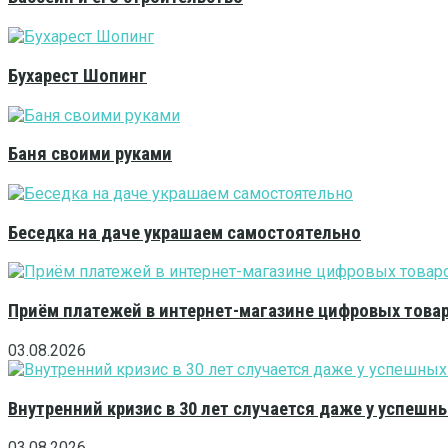
Бухарест Шопинг
Баня своими руками
Беседка на даче украшаем самостоятельно
Приём платежей в интернет-магазине цифровых това
03.08.2026
Внутренний кризис в 30 лет случается даже у успешн
03.08.2026