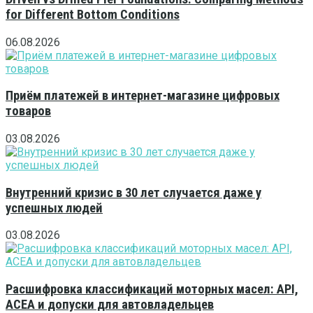
for Different Bottom Conditions
06.08.2026
Приём платежей в интернет-магазине цифровых
товаров
03.08.2026
Внутренний кризис в 30 лет случается даже у
успешных людей
03.08.2026
Расшифровка классификаций моторных масел: API,
ACEA и допуски для автовладельцев