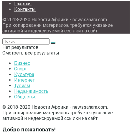
Главная
Контакты
© 2018-2020 Новости Африки - newssahara.com.
При копировании материалов требуется указание
активной и индексируемой ссылки на сайт.
Нет результатов
Смотреть все результаты
Бизнес
Спорт
Культура
Интернет
Туризм
Недвижимость
Общество
© 2018-2020 Новости Африки - newssahara.com.
При копировании материалов требуется указание
активной и индексируемой ссылки на сайт.
Добро пожаловать!