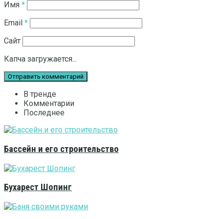
Имя
*
Email
*
Сайт
Капча загружается...
В тренде
Комментарии
Последнее
Бассейн и его строительство
Бухарест Шопинг