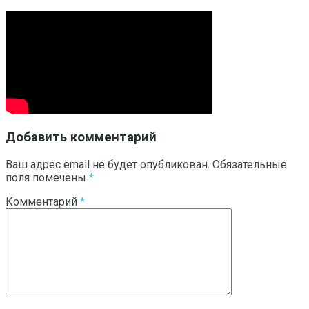
Добавить комментарий
Ваш адрес email не будет опубликован.
Обязательные
поля помечены
*
Комментарий
*