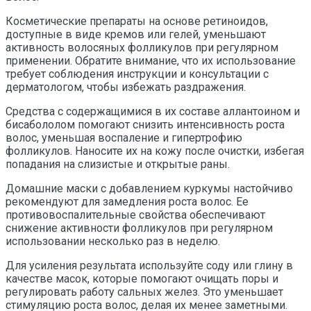
Косметические препараты на основе ретиноидов,
доступные в виде кремов или гелей, уменьшают
активность волосяных фолликулов при регулярном
применении. Обратите внимание, что их использование
требует соблюдения инструкции и консультации с
дерматологом, чтобы избежать раздражения.
Средства с содержащимися в их составе аллантоином и
бисабололом помогают снизить интенсивность роста
волос, уменьшая воспаление и гипертрофию
фолликулов. Наносите их на кожу после очистки, избегая
попадания на слизистые и открытые раны.
Домашние маски с добавлением куркумы настойчиво
рекомендуют для замедления роста волос. Ее
противовоспалительные свойства обеспечивают
снижение активности фолликулов при регулярном
использовании несколько раз в неделю.
Для усиления результата используйте соду или глину в
качестве масок, которые помогают очищать поры и
регулировать работу сальных желез. Это уменьшает
стимуляцию роста волос, делая их менее заметными.