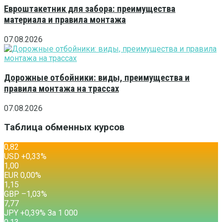
Евроштакетник для забора: преимущества
материала и правила монтажа
07.08.2026
Дорожные отбойники: виды, преимущества и
правила монтажа на трассах
07.08.2026
Таблица обменных курсов
0,82
USD
+0,33
%
1,00
EUR
0,00
%
1,15
GBP
–1,03
%
7,77
JPY
+0,39
%
За 1 000