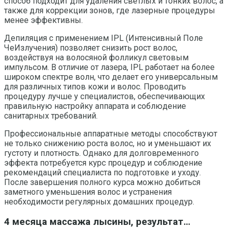
способ подходит для удаления светлых и тонких волос, а
также для коррекции зонов, где лазерные процедуры
менее эффективны.
Депиляция с применением IPL (Интенсивный Поле
ЧеИзлучения) позволяет снизить рост волос,
воздействуя на волосяной фолликул световым
импульсом. В отличие от лазера, IPL работает на более
широком спектре волн, что делает его универсальным
для различных типов кожи и волос. Проводить
процедуру лучше у специалистов, обеспечивающих
правильную настройку аппарата и соблюдение
санитарных требований.
Профессиональные аппаратные методы способствуют
не только снижению роста волос, но и уменьшают их
густоту и плотность. Однако для долговременного
эффекта потребуется курс процедур и соблюдение
рекомендаций специалиста по подготовке и уходу.
После завершения полного курса можно добиться
заметного уменьшения волос и устранения
необходимости регулярных домашних процедур.
4 месяца массажа лысины, результат…