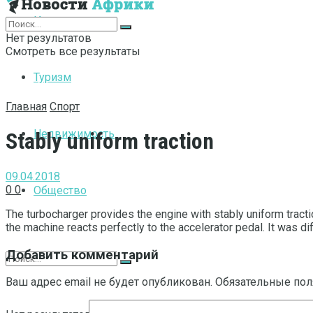
Интернет
Нет результатов
Смотреть все результаты
Туризм
Главная
Спорт
Недвижимость
Stably uniform traction
09.04.2018
0
0
Общество
The turbocharger provides the engine with stably uniform tracti
the machine reacts perfectly to the accelerator pedal. It was di
Добавить комментарий
Ваш адрес email не будет опубликован.
Обязательные по