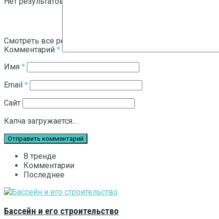
Нет результатов
Смотреть все результаты
Комментарий
*
Имя
*
Email
*
Сайт
Капча загружается...
В тренде
Комментарии
Последнее
Бассейн и его строительство