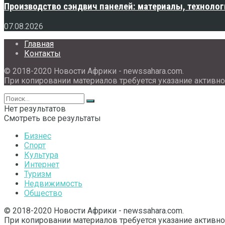
Производство сэндвич панелей: материалы, технолог
07.08.2026
Главная
Контакты
© 2018-2020 Новости Африки - newssahara.com.
При копировании материалов требуется указание активно
Нет результатов
Смотреть все результаты
Бизнес
Спорт
Культура
Интернет
Туризм
Недвижимость
Общество
© 2018-2020 Новости Африки - newssahara.com.
При копировании материалов требуется указание активно