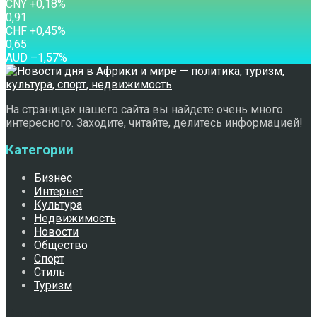
CNY
+0,18
%
0,91
CHF
+0,45
%
0,65
AUD
–1,57
%
На страницах нашего сайта вы найдете очень много
интересного. Заходите, читайте, делитесь информацией!
Категории
Бизнес
Интернет
Культура
Недвижимость
Новости
Общество
Спорт
Стиль
Туризм
Свежее