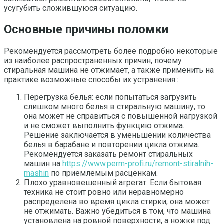
усугубить сложившуюся ситуацию.
Основные причины поломки
Рекомендуется рассмотреть более подробно некоторые
из наиболее распространенных причин, почему
стиральная машина не отжимает, а также применить на
практике возможные способы их устранения.:
Перегрузка белья: если попытаться загрузить
слишком много белья в стиральную машину, то
она может не справиться с повышенной нагрузкой
и не сможет выполнить функцию отжима.
Решение заключается в уменьшении количества
белья в барабане и повторении цикла отжима.
Рекомендуется заказать ремонт стиральных
машин на
https://www.perm-profi.ru/remont-stiralnih-
mashin
по приемлемым расценкам.
Плохо уравновешенный агрегат: Если бытовая
техника не стоит ровно или неравномерно
распределена во время цикла стирки, она может
не отжимать. Важно убедиться в том, что машина
установлена на ровной поверхности, а ножки под