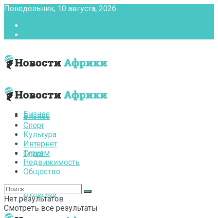
Понедельник, 10 августа, 2026
Главная
Контакты
Бизнес
Бизнес
Спорт
Культура
Интернет
Туризм
Спорт
Недвижимость
Общество
Культура
Нет результатов
Смотреть все результаты