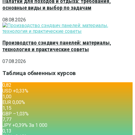
Палатки для походов и отдыха: требования,
основные виды и выбор по задачам
08.08.2026
Производство сэндвич панелей: материалы,
технология и практические советы
07.08.2026
Таблица обменных курсов
0,82
USD
+0,33
%
1,00
EUR
0,00
%
1,15
GBP
–1,03
%
7,77
JPY
+0,39
%
За 1 000
0,13