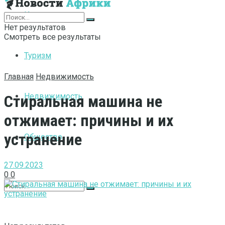
Интернет
Нет результатов
Смотреть все результаты
Туризм
Главная
Недвижимость
Недвижимость
Стиральная машина не
отжимает: причины и их
устранение
Общество
27.09.2023
0
0