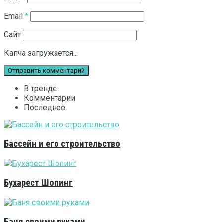
Email
*
Сайт
Капча загружается...
В тренде
Комментарии
Последнее
Бассейн и его строительство
Бухарест Шопинг
Баня своими руками