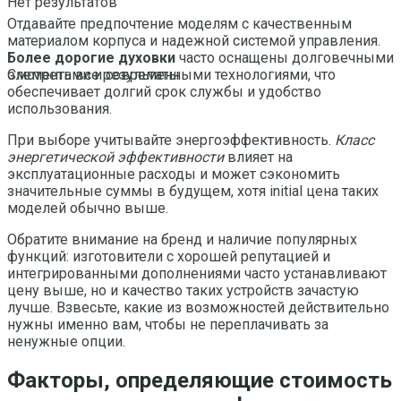
Нет результатов
Отдавайте предпочтение моделям с качественным
материалом корпуса и надежной системой управления.
Более дорогие духовки
часто оснащены долговечными
элементами и современными технологиями, что
Смотреть все результаты
обеспечивает долгий срок службы и удобство
использования.
При выборе учитывайте энергоэффективность.
Класс
энергетической эффективности
влияет на
эксплуатационные расходы и может сэкономить
значительные суммы в будущем, хотя initial цена таких
моделей обычно выше.
Обратите внимание на бренд и наличие популярных
функций: изготовители с хорошей репутацией и
интегрированными дополнениями часто устанавливают
цену выше, но и качество таких устройств зачастую
лучше. Взвесьте, какие из возможностей действительно
нужны именно вам, чтобы не переплачивать за
ненужные опции.
Факторы, определяющие стоимость