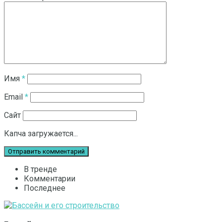
Имя
*
Email
*
Сайт
Капча загружается...
В тренде
Комментарии
Последнее