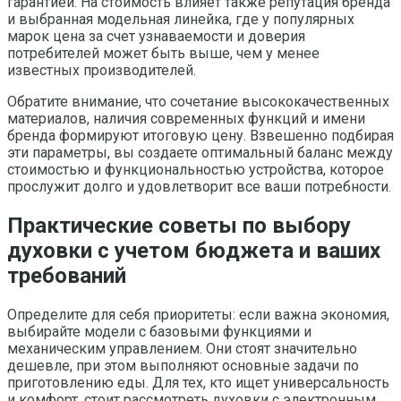
гарантией. На стоимость влияет также репутация бренда
и выбранная модельная линейка, где у популярных
марок цена за счет узнаваемости и доверия
потребителей может быть выше, чем у менее
известных производителей.
Обратите внимание, что сочетание высококачественных
материалов, наличия современных функций и имени
бренда формируют итоговую цену. Взвешенно подбирая
эти параметры, вы создаете оптимальный баланс между
стоимостью и функциональностью устройства, которое
прослужит долго и удовлетворит все ваши потребности.
Практические советы по выбору
духовки с учетом бюджета и ваших
требований
Определите для себя приоритеты: если важна экономия,
выбирайте модели с базовыми функциями и
механическим управлением. Они стоят значительно
дешевле, при этом выполняют основные задачи по
приготовлению еды. Для тех, кто ищет универсальность
и комфорт, стоит рассмотреть духовки с электронным