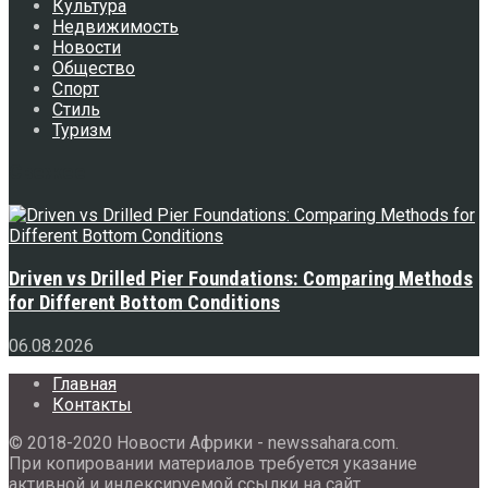
Культура
Недвижимость
Новости
Общество
Спорт
Стиль
Туризм
Свежее
Driven vs Drilled Pier Foundations: Comparing Methods
for Different Bottom Conditions
06.08.2026
Главная
Контакты
© 2018-2020 Новости Африки - newssahara.com.
При копировании материалов требуется указание
активной и индексируемой ссылки на сайт.