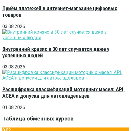
Приём платежей в интернет-магазине цифровых
товаров
03.08.2026
Внутренний кризис в 30 лет случается даже у
успешных людей
03.08.2026
Расшифровка классификаций моторных масел: API,
ACEA и допуски для автовладельцев
01.08.2026
Таблица обменных курсов
0,82