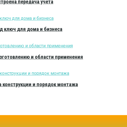
устроена передача учета
од ключ для дома и бизнеса
изготовлению и области применения
 конструкции и порядок монтажа