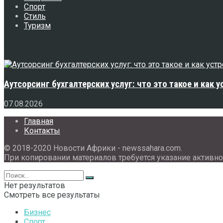
Спорт
Стиль
Туризм
Свежее
Аутсорсинг бухгалтерских услуг: что это такое и как 
07.08.2026
Главная
Контакты
© 2018-2020 Новости Африки - newssahara.com.
При копировании материалов требуется указание активно
Нет результатов
Смотреть все результаты
Бизнес
Спорт