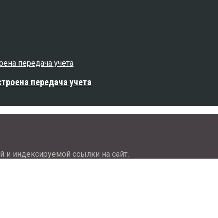
устроена передача учета
й и индексируемой ссылки на сайт.