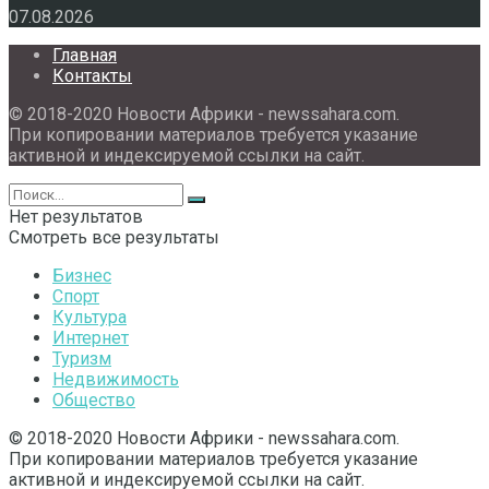
07.08.2026
Главная
Контакты
© 2018-2020 Новости Африки - newssahara.com.
При копировании материалов требуется указание
активной и индексируемой ссылки на сайт.
Нет результатов
Смотреть все результаты
Бизнес
Спорт
Культура
Интернет
Туризм
Недвижимость
Общество
© 2018-2020 Новости Африки - newssahara.com.
При копировании материалов требуется указание
активной и индексируемой ссылки на сайт.