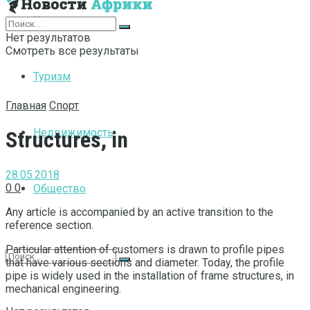
Интернет
Нет результатов
Смотреть все результаты
Туризм
Главная
Спорт
Недвижимость
Structures, in
28.05.2018
0
0
Общество
Any article is accompanied by an active transition to the
reference section.
Particular attention of customers is drawn to profile pipes
that have various sections and diameter. Today, the profile
pipe is widely used in the installation of frame structures, in
mechanical engineering.