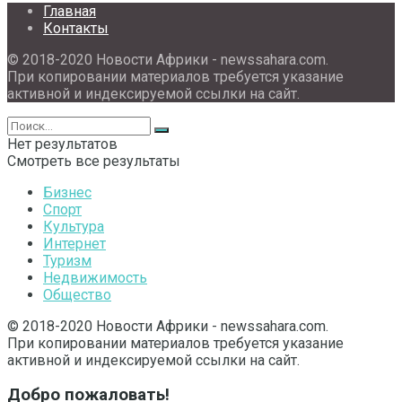
Главная
Контакты
© 2018-2020 Новости Африки - newssahara.com.
При копировании материалов требуется указание
активной и индексируемой ссылки на сайт.
Нет результатов
Смотреть все результаты
Бизнес
Спорт
Культура
Интернет
Туризм
Недвижимость
Общество
© 2018-2020 Новости Африки - newssahara.com.
При копировании материалов требуется указание
активной и индексируемой ссылки на сайт.
Добро пожаловать!