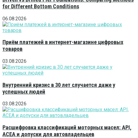
for Different Bottom Conditions
06.08.2026
Приём платежей в интернет-магазине цифровых
товаров
03.08.2026
Внутренний кризис в 30 лет случается даже у
успешных людей
03.08.2026
Расшифровка классификаций моторных масел: API,
ACEA и допуски для автовладельцев