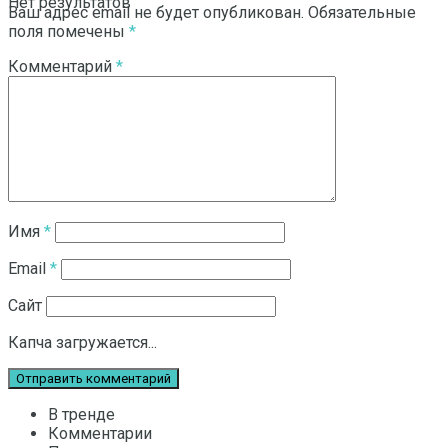
Нет результатов
Ваш адрес email не будет опубликован.
Обязательные
поля помечены
*
Комментарий
*
Смотреть все результаты
Имя
*
Email
*
Сайт
Капча загружается...
В тренде
Комментарии