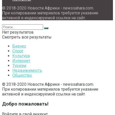
© 2018-2020 Новости Африки - newssahara.com.
При копировании материалов требуется указание
активной и индексируемой ссылки на сайт.
Нет результатов
Смотреть все результаты
Бизнес
Спорт
Культура
Интернет
Туризм
Недвижимость
Общество
© 2018-2020 Новости Африки - newssahara.com.
При копировании материалов требуется указание
активной и индексируемой ссылки на сайт.
Добро пожаловать!
Войдите в свой аккаунт