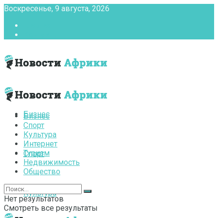
Воскресенье, 9 августа, 2026
Главная
Контакты
Бизнес
Бизнес
Спорт
Культура
Интернет
Туризм
Спорт
Недвижимость
Общество
Культура
Нет результатов
Смотреть все результаты