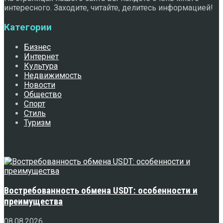
интересного. Заходите, читайте, делитесь информацией!
Категории
Бизнес
Интернет
Культура
Недвижимость
Новости
Общество
Спорт
Стиль
Туризм
Свежее
Востребованность обмена USDT: особенности и
преимущества
08.08.2026