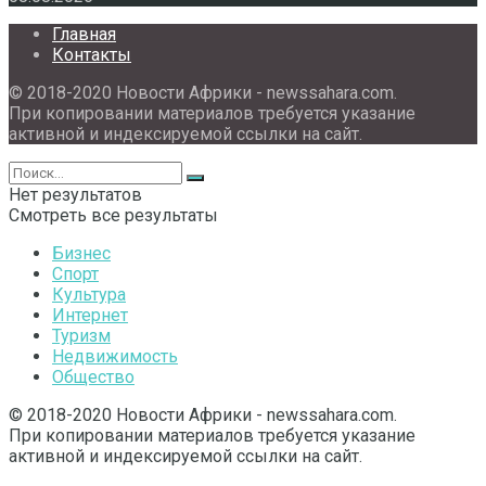
Главная
Контакты
© 2018-2020 Новости Африки - newssahara.com.
При копировании материалов требуется указание
активной и индексируемой ссылки на сайт.
Нет результатов
Смотреть все результаты
Бизнес
Спорт
Культура
Интернет
Туризм
Недвижимость
Общество
© 2018-2020 Новости Африки - newssahara.com.
При копировании материалов требуется указание
активной и индексируемой ссылки на сайт.