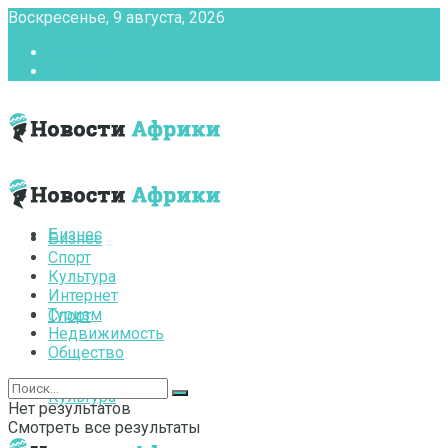
Воскресенье, 9 августа, 2026
Главная
Контакты
Бизнес
Бизнес
Спорт
Культура
Интернет
Туризм
Спорт
Недвижимость
Общество
Культура
Нет результатов
Смотреть все результаты