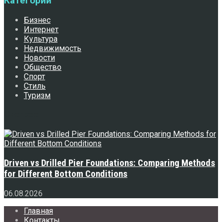
Категории
Бизнес
Интернет
Культура
Недвижимость
Новости
Общество
Спорт
Стиль
Туризм
Свежее
Driven vs Drilled Pier Foundations: Comparing Methods
for Different Bottom Conditions
06.08.2026
Главная
Контакты