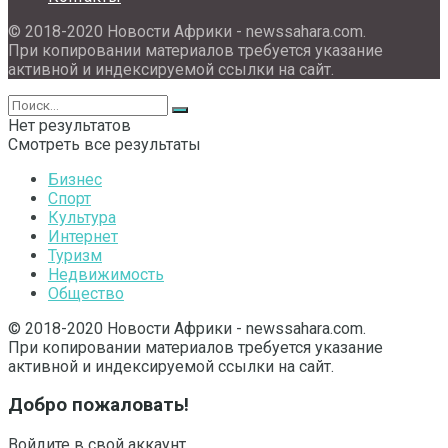
© 2018-2020 Новости Африки - newssahara.com.
При копировании материалов требуется указание
активной и индексируемой ссылки на сайт.
Нет результатов
Смотреть все результаты
Бизнес
Спорт
Культура
Интернет
Туризм
Недвижимость
Общество
© 2018-2020 Новости Африки - newssahara.com.
При копировании материалов требуется указание
активной и индексируемой ссылки на сайт.
Добро пожаловать!
Войдите в свой аккаунт