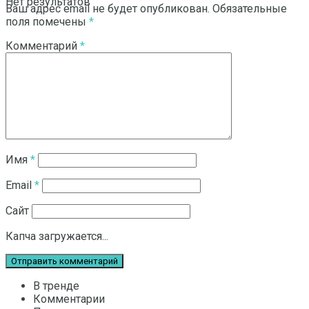
Нет результатов
Ваш адрес email не будет опубликован.
Обязательные
поля помечены
*
Комментарий
*
Смотреть все результаты
Имя
*
Email
*
Сайт
Капча загружается...
В тренде
Комментарии