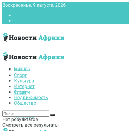
Воскресенье, 9 августа, 2026
Главная
Контакты
Бизнес
Бизнес
Спорт
Культура
Интернет
Туризм
Спорт
Недвижимость
Общество
Культура
Нет результатов
Смотреть все результаты