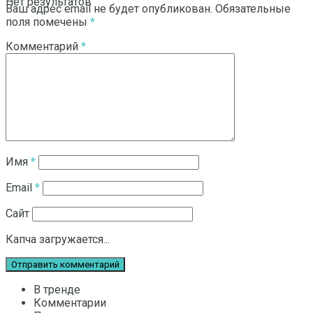
Нет результатов
Ваш адрес email не будет опубликован.
Обязательные
поля помечены
*
Комментарий
*
Смотреть все результаты
Имя
*
Email
*
Сайт
Капча загружается...
В тренде
Комментарии