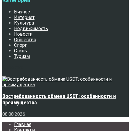
Категории
Бизнес
Интернет
Культура
Недвижимость
Новости
Общество
Спорт
Стиль
Туризм
Свежее
Востребованность обмена USDT: особенности и
преимущества
08.08.2026
Главная
Контакты