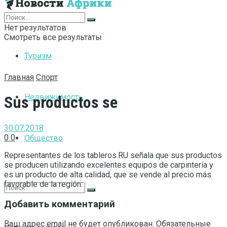
Интернет
Нет результатов
Смотреть все результаты
Туризм
Главная
Спорт
Недвижимость
Sus productos se
30.07.2018
0
0
Общество
Representantes de los tableros.RU señala que sus productos
se producen utilizando excelentes equipos de carpintería y
es un producto de alta calidad, que se vende al precio más
favorable de la región.
Добавить комментарий
Ваш адрес email не будет опубликован.
Обязательные