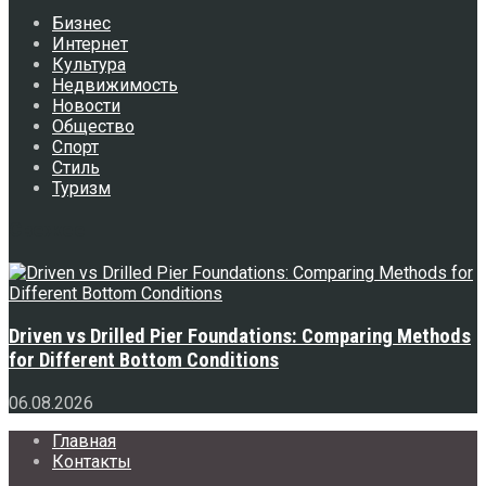
Бизнес
Интернет
Культура
Недвижимость
Новости
Общество
Спорт
Стиль
Туризм
Свежее
Driven vs Drilled Pier Foundations: Comparing Methods
for Different Bottom Conditions
06.08.2026
Главная
Контакты