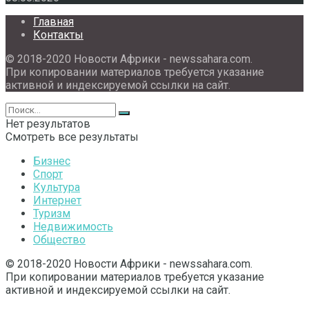
Главная
Контакты
© 2018-2020 Новости Африки - newssahara.com.
При копировании материалов требуется указание
активной и индексируемой ссылки на сайт.
Нет результатов
Смотреть все результаты
Бизнес
Спорт
Культура
Интернет
Туризм
Недвижимость
Общество
© 2018-2020 Новости Африки - newssahara.com.
При копировании материалов требуется указание
активной и индексируемой ссылки на сайт.