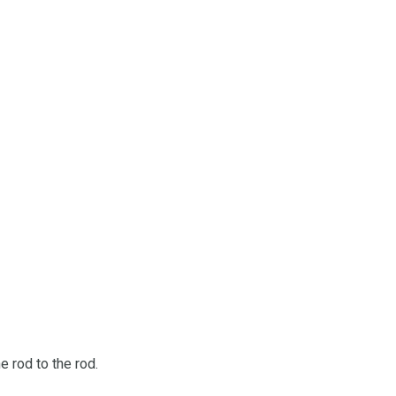
e rod to the rod.