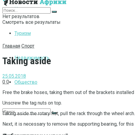
Интернет
Нет результатов
Смотреть все результаты
Туризм
Главная
Спорт
Недвижимость
Taking aside
25.05.2018
0
0
Общество
Free the brake hoses, taking them out of the brackets installed 
Unscrew the tag nuts on top.
Taking aside the rotary fist, pull the rack through the wheel arch.
Next, it is necessary to remove the supporting bearing, for thi