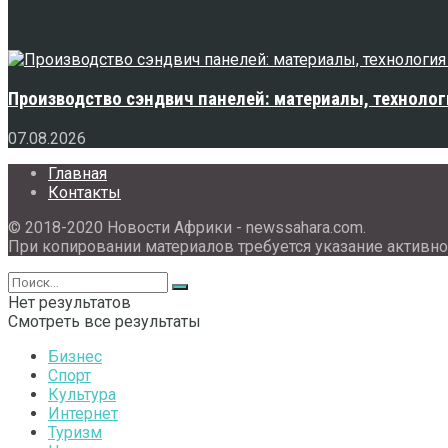
Свежее
Производство сэндвич панелей: материалы, технолог
07.08.2026
Главная
Контакты
© 2018-2020 Новости Африки - newssahara.com.
При копировании материалов требуется указание активно
Нет результатов
Смотреть все результаты
Бизнес
Спорт
Культура
Интернет
Туризм