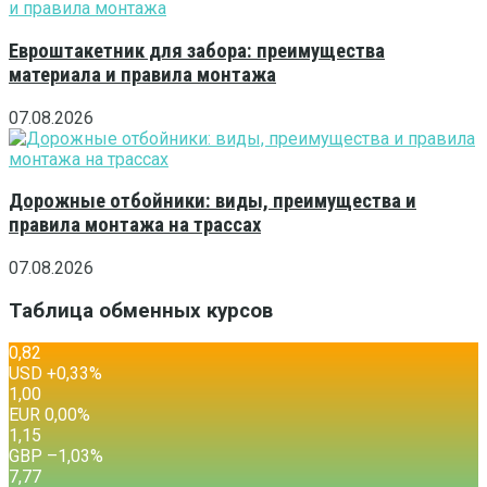
Евроштакетник для забора: преимущества
материала и правила монтажа
07.08.2026
Дорожные отбойники: виды, преимущества и
правила монтажа на трассах
07.08.2026
Таблица обменных курсов
0,82
USD
+0,33
%
1,00
EUR
0,00
%
1,15
GBP
–1,03
%
7,77