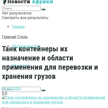
Интернет
Нет результатов
Смотреть все результаты
Туризм
Главная
Стиль
Недвижимость
Танк контейнеры их
назначение и области
применения для перевозки и
Общество
хранения грузов
31.01.2026
0
0