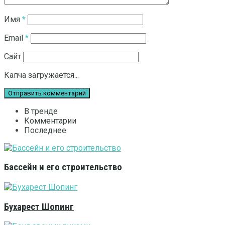
Имя
*
Email
*
Сайт
Капча загружается...
В тренде
Комментарии
Последнее
Бассейн и его строительство
Бухарест Шопинг